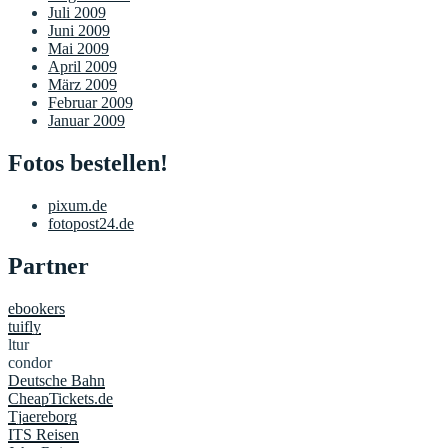
Juli 2009
Juni 2009
Mai 2009
April 2009
März 2009
Februar 2009
Januar 2009
Fotos bestellen!
pixum.de
fotopost24.de
Partner
ebookers
tuifly
ltur
condor
Deutsche Bahn
CheapTickets.de
Tjaereborg
ITS Reisen