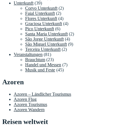
Unterkunft
(39)
Corvo Unterkunft
(2)
Faial Unterkunft
(2)
Flores Unterkunft
(4)
Graciosa Unterkunft
(4)
Pico Unterkunft
(6)
Santa Maria Unterkunft
(2)
São Jorge Unterkunft
(4)
São Miguel Unterkunft
(9)
Terceira Unterkunft
(2)
Veranstaltungen
(81)
Brauchtum
(23)
Handel und Messen
(7)
Musik und Feste
(45)
Azoren
Azoren – Ländlicher Tourismus
Azoren Flug
Azoren Tourismus
Azoren Wandern
Reisen weltweit