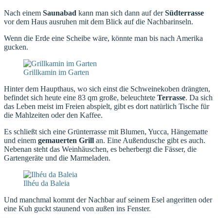
Nach einem
Saunabad
kann man sich dann auf der
Südterrasse
vor dem Haus ausruhen mit dem Blick auf die Nachbarinseln.
Wenn die Erde eine Scheibe wäre, könnte man bis nach Amerika
gucken.
Grillkamin im Garten
Hinter dem Haupthaus, wo sich einst die Schweinekoben drängten,
befindet sich heute eine 83 qm große, beleuchtete
Terrasse
. Da sich
das Leben meist im Freien abspielt, gibt es dort natürlich Tische für
die Mahlzeiten oder den Kaffee.
Es schließt sich eine Grünterrasse mit Blumen, Yucca, Hängematte
und einem
gemauerten Grill
an. Eine Außendusche gibt es auch.
Nebenan steht das Weinhäuschen, es beherbergt die Fässer, die
Gartengeräte und die Marmeladen.
Ilhéu da Baleia
Und manchmal kommt der Nachbar auf seinem Esel angeritten oder
eine Kuh guckt staunend von außen ins Fenster.