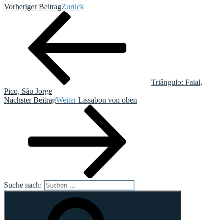
Vorheriger Beitrag
Zurück
Triângulo: Faial,
Pico, São Jorge
Nächster Beitrag
Weiter
Lissabon von oben
Suche nach: