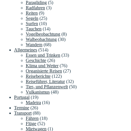
Paragliding
(5)
Radfahren
(3)
Reiten
(9)
Segeln
(25)
Surfen
(10)
Tauchen
(14)
Vogelbeobachtung
(8)
Walbeobachtung
(30)
Wandern
(68)
Allgemeines
(514)
Essen und Trinken
(33)
Geschichte
(26)
Klima und Wetter
(76)
Organisierte Reisen
(27)
Reiseberichte
(122)
Reiseführer, Literatur
(32)
Tier- und Pflanzenwelt
(50)
Vulkanismus
(48)
Portugal
(19)
Madeira
(16)
Termine
(26)
Transport
(88)
Fähren
(18)
Flüge
(52)
Mietwagen
(1)