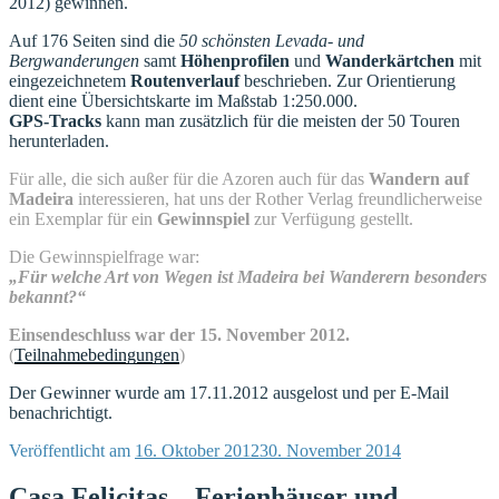
2012) gewinnen.
Auf 176 Seiten sind die
50 schönsten Levada- und
Bergwanderungen
samt
Höhenprofilen
und
Wanderkärtchen
mit
eingezeichnetem
Routenverlauf
beschrieben. Zur Orientierung
dient eine Übersichtskarte im Maßstab 1:250.000.
GPS-Tracks
kann man zusätzlich für die meisten der 50 Touren
herunterladen.
Für alle, die sich außer für die Azoren auch für das
Wandern auf
Madeira
interessieren, hat uns der Rother Verlag freundlicherweise
ein Exemplar für ein
Gewinnspiel
zur Verfügung gestellt.
Die Gewinnspielfrage war:
„Für welche Art von Wegen ist Madeira bei Wanderern besonders
bekannt?“
Einsendeschluss war der 15. November 2012.
(
Teilnahmebedingungen
)
Der Gewinner wurde am 17.11.2012 ausgelost und per E-Mail
benachrichtigt.
Veröffentlicht am
16. Oktober 2012
30. November 2014
Casa Felicitas – Ferienhäuser und