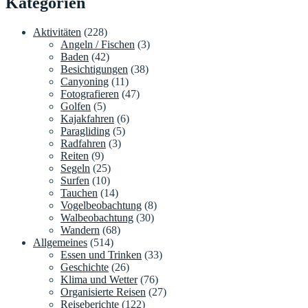
Kategorien
Aktivitäten
(228)
Angeln / Fischen
(3)
Baden
(42)
Besichtigungen
(38)
Canyoning
(11)
Fotografieren
(47)
Golfen
(5)
Kajakfahren
(6)
Paragliding
(5)
Radfahren
(3)
Reiten
(9)
Segeln
(25)
Surfen
(10)
Tauchen
(14)
Vogelbeobachtung
(8)
Walbeobachtung
(30)
Wandern
(68)
Allgemeines
(514)
Essen und Trinken
(33)
Geschichte
(26)
Klima und Wetter
(76)
Organisierte Reisen
(27)
Reiseberichte
(122)