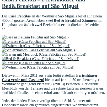
Bed&Breakfast auf São Miguel
Die
Casa Felicitas
an der Westküste São Miguels bietet auf einem
4500m
grossen Areal neben zwei
Bed & Breakfast-Zimmern
im
2
Haupthaus zusätzlich
zwei Ferienhäuser
mit direktem Meerblick
an.
Die zwei im März 2011 aus Stein fertig erstellten
Ferienhäuser
Casa verde und Casa azul
bieten auf je rund 50 m
ebenerdiger
2
Wohnfläche genügend Platz für 2 (evtl. 3) Personen. Der direkte
Meerblick von der Terrasse und die ruhige Lage im riesigen Garten
sind ideal für alle, die einen erholsamen Urlaub verbringen möchten.
Jedes der beiden Häuser verfügt über ein Schlafzimmer mit
Doppelbett sowie ein gemütlich eingerichtetes Wohnzimmer mit