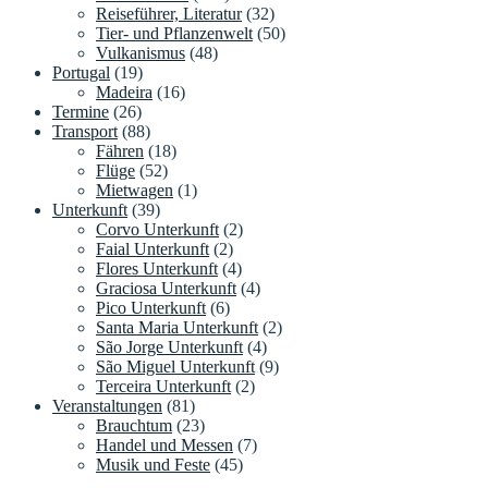
Reiseführer, Literatur
(32)
Tier- und Pflanzenwelt
(50)
Vulkanismus
(48)
Portugal
(19)
Madeira
(16)
Termine
(26)
Transport
(88)
Fähren
(18)
Flüge
(52)
Mietwagen
(1)
Unterkunft
(39)
Corvo Unterkunft
(2)
Faial Unterkunft
(2)
Flores Unterkunft
(4)
Graciosa Unterkunft
(4)
Pico Unterkunft
(6)
Santa Maria Unterkunft
(2)
São Jorge Unterkunft
(4)
São Miguel Unterkunft
(9)
Terceira Unterkunft
(2)
Veranstaltungen
(81)
Brauchtum
(23)
Handel und Messen
(7)
Musik und Feste
(45)