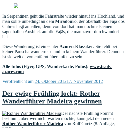
In Serpentinen geht die Fahrstraße wieder hinauf ins Hochland, und
man sollte unbedingt an dem
Miradouro
, der oberhalb der Fajã dos
Cubres liegt anhalten, denn von dort hat man nochmals einen
sagenhaften Ausblick auf die Fajãs, die man zuvor durchwandert
hat.
Diese Wanderung ist ein echter
Azoren-Klassiker
. Sie fehlt bei
keiner Pauschalwanderreise und in keinem Wanderführer. Dennoch
ist sie weit davon entfernt überlaufen zu sein.
Alle Infos (Flyer, GPS, Wanderkarte, Fotos):
www.trails-
azores.com
Veröffentlicht am
24. Oktober 2012
17. November 2012
Der ewige Frühling lockt: Rother
Wanderführer Madeira gewinnen
Der nächste Frühling kommt
bestimmt, aber wer nicht warten möchte, kann jetzt den neuen
Rother Wanderführer Madeira
von Rolf Goetz (8. Auflage,