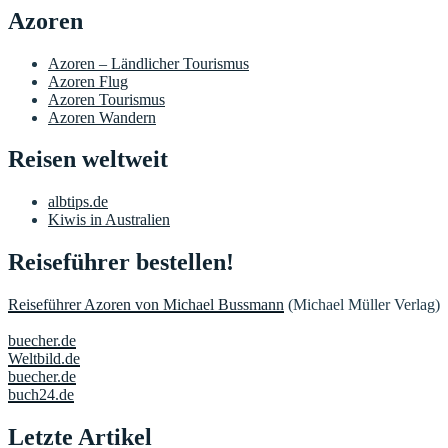
Azoren
Azoren – Ländlicher Tourismus
Azoren Flug
Azoren Tourismus
Azoren Wandern
Reisen weltweit
albtips.de
Kiwis in Australien
Reiseführer bestellen!
Reiseführer Azoren von Michael Bussmann
(Michael Müller Verlag)
buecher.de
Weltbild.de
buecher.de
buch24.de
Letzte Artikel