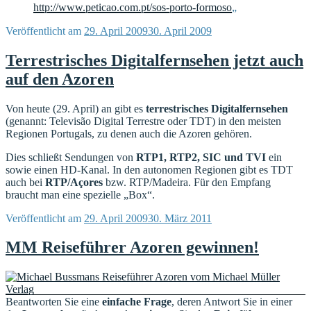
http://www.peticao.com.pt/sos-porto-formoso
„
Veröffentlicht am
29. April 2009
30. April 2009
Terrestrisches Digitalfernsehen jetzt auch
auf den Azoren
Von heute (29. April) an gibt es
terrestrisches Digitalfernsehen
(genannt: Televisão Digital Terrestre oder TDT) in den meisten
Regionen Portugals, zu denen auch die Azoren gehören.
Dies schließt Sendungen von
RTP1, RTP2, SIC und TVI
ein
sowie einen HD-Kanal. In den autonomen Regionen gibt es TDT
auch bei
RTP/Açores
bzw. RTP/Madeira. Für den Empfang
braucht man eine spezielle „Box“.
Veröffentlicht am
29. April 2009
30. März 2011
MM Reiseführer Azoren gewinnen!
Beantworten Sie eine
einfache Frage
, deren Antwort Sie in einer