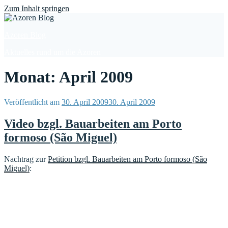
Find out more.
Okay, thanks
Zum Inhalt springen
Azoren Blog
Aktuelles rund um die Azoren
Monat: April 2009
Veröffentlicht am
30. April 2009
30. April 2009
Video bzgl. Bauarbeiten am Porto
formoso (São Miguel)
Nachtrag zur
Petition bzgl. Bauarbeiten am Porto formoso (São
Miguel)
: