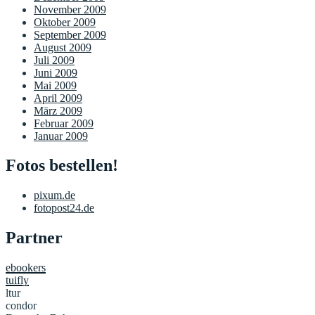
November 2009
Oktober 2009
September 2009
August 2009
Juli 2009
Juni 2009
Mai 2009
April 2009
März 2009
Februar 2009
Januar 2009
Fotos bestellen!
pixum.de
fotopost24.de
Partner
ebookers
tuifly
ltur
condor