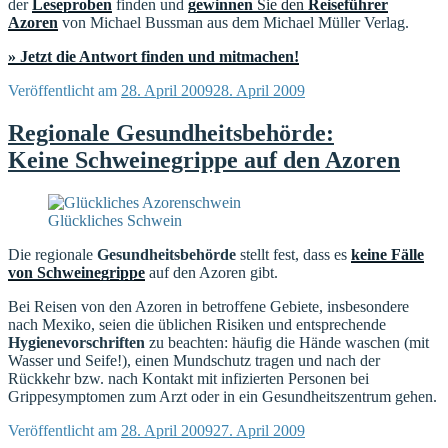
der
Leseproben
finden und
gewinnen
Sie den
Reiseführer
Azoren
von Michael Bussman aus dem Michael Müller Verlag.
» Jetzt die Antwort finden und mitmachen!
Veröffentlicht am
28. April 2009
28. April 2009
Regionale Gesundheitsbehörde:
Keine Schweinegrippe auf den Azoren
Glückliches Schwein
Die regionale
Gesundheitsbehörde
stellt fest, dass es
keine Fälle
von Schweinegrippe
auf den Azoren gibt.
Bei Reisen von den Azoren in betroffene Gebiete, insbesondere
nach Mexiko, seien die üblichen Risiken und entsprechende
Hygienevorschriften
zu beachten: häufig die Hände waschen (mit
Wasser und Seife!), einen Mundschutz tragen und nach der
Rückkehr bzw. nach Kontakt mit infizierten Personen bei
Grippesymptomen zum Arzt oder in ein Gesundheitszentrum gehen.
Veröffentlicht am
28. April 2009
27. April 2009