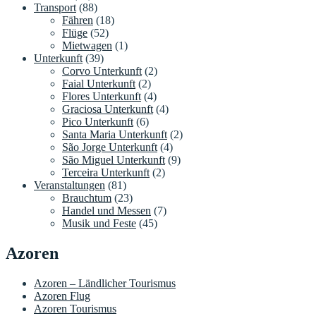
Transport
(88)
Fähren
(18)
Flüge
(52)
Mietwagen
(1)
Unterkunft
(39)
Corvo Unterkunft
(2)
Faial Unterkunft
(2)
Flores Unterkunft
(4)
Graciosa Unterkunft
(4)
Pico Unterkunft
(6)
Santa Maria Unterkunft
(2)
São Jorge Unterkunft
(4)
São Miguel Unterkunft
(9)
Terceira Unterkunft
(2)
Veranstaltungen
(81)
Brauchtum
(23)
Handel und Messen
(7)
Musik und Feste
(45)
Azoren
Azoren – Ländlicher Tourismus
Azoren Flug
Azoren Tourismus