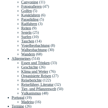
Canyoning
(11)
Fotografieren
(47)
Golfen
(5)
Kajakfahren
(6)
Paragliding
(5)
Radfahren
(3)
Reiten
(9)
Segeln
(25)
Surfen
(10)
Tauchen
(14)
Vogelbeobachtung
(8)
Walbeobachtung
(30)
Wandern
(68)
Allgemeines
(514)
Essen und Trinken
(33)
Geschichte
(26)
Klima und Wetter
(76)
Organisierte Reisen
(27)
Reiseberichte
(122)
Reiseführer, Literatur
(32)
Tier- und Pflanzenwelt
(50)
Vulkanismus
(48)
Portugal
(19)
Madeira
(16)
Termine
(26)