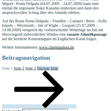
Miguel / Ponta Delgada (04.07.2009 – 24.07.2009) kann man
einmal die imposante Natur Kanadas entdecken und dann den
anspruchsvollen Schlag über den Atlantik erleben.
Auf der Route Ponta Delgada – Finistère – Camaret / Brest – Scilly
Islands – Weymouth – Isle of Wight – Gosport (25.07.2009 –
14.08.2009) verspricht die vorherrschende Wetterlage im Juli mit
überwiegend südwestlichen Winden eine
rasante Atlantikpassage
auf die herrliche Küstenetappen im Englischen Kanal folgen.
Weitere Informationen:
www.charisma4sea.de
Beitragsnavigation
Seite
1
Seite
2
Seite
3
Nächste Seite