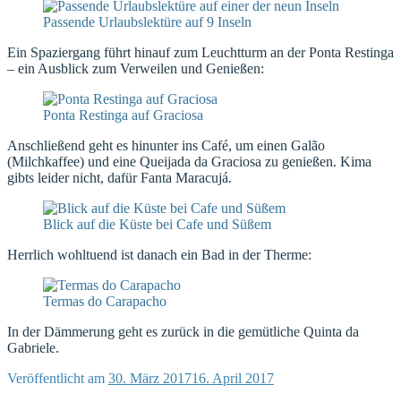
Passende Urlaubslektüre auf 9 Inseln
Ein Spaziergang führt hinauf zum Leuchtturm an der Ponta Restinga
– ein Ausblick zum Verweilen und Genießen:
Ponta Restinga auf Graciosa
Anschließend geht es hinunter ins Café, um einen Galão
(Milchkaffee) und eine Queijada da Graciosa zu genießen. Kima
gibts leider nicht, dafür Fanta Maracujá.
Blick auf die Küste bei Cafe und Süßem
Herrlich wohltuend ist danach ein Bad in der Therme:
Termas do Carapacho
In der Dämmerung geht es zurück in die gemütliche Quinta da
Gabriele.
Veröffentlicht am
30. März 2017
16. April 2017