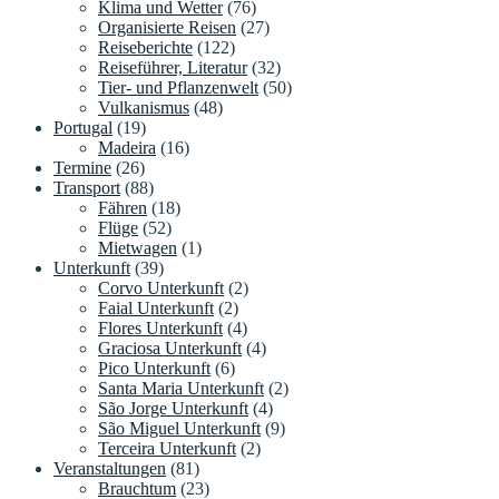
Klima und Wetter
(76)
Organisierte Reisen
(27)
Reiseberichte
(122)
Reiseführer, Literatur
(32)
Tier- und Pflanzenwelt
(50)
Vulkanismus
(48)
Portugal
(19)
Madeira
(16)
Termine
(26)
Transport
(88)
Fähren
(18)
Flüge
(52)
Mietwagen
(1)
Unterkunft
(39)
Corvo Unterkunft
(2)
Faial Unterkunft
(2)
Flores Unterkunft
(4)
Graciosa Unterkunft
(4)
Pico Unterkunft
(6)
Santa Maria Unterkunft
(2)
São Jorge Unterkunft
(4)
São Miguel Unterkunft
(9)
Terceira Unterkunft
(2)
Veranstaltungen
(81)
Brauchtum
(23)