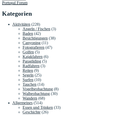
Portugal Forum
Kategorien
Aktivitäten
(228)
Angeln / Fischen
(3)
Baden
(42)
Besichtigungen
(38)
Canyoning
(11)
Fotografieren
(47)
Golfen
(5)
Kajakfahren
(6)
Paragliding
(5)
Radfahren
(3)
Reiten
(9)
Segeln
(25)
Surfen
(10)
Tauchen
(14)
Vogelbeobachtung
(8)
Walbeobachtung
(30)
Wandern
(68)
Allgemeines
(514)
Essen und Trinken
(33)
Geschichte
(26)