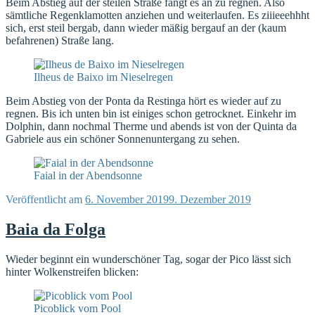
Beim Abstieg auf der steilen Straße fängt es an zu regnen. Also
sämtliche Regenklamotten anziehen und weiterlaufen. Es ziiieeehhht
sich, erst steil bergab, dann wieder mäßig bergauf an der (kaum
befahrenen) Straße lang.
Ilheus de Baixo im Nieselregen
Beim Abstieg von der Ponta da Restinga hört es wieder auf zu
regnen. Bis ich unten bin ist einiges schon getrocknet. Einkehr im
Dolphin, dann nochmal Therme und abends ist von der Quinta da
Gabriele aus ein schöner Sonnenuntergang zu sehen.
Faial in der Abendsonne
Veröffentlicht am
6. November 2019
9. Dezember 2019
Baia da Folga
Wieder beginnt ein wunderschöner Tag, sogar der Pico lässt sich
hinter Wolkenstreifen blicken:
Picoblick vom Pool