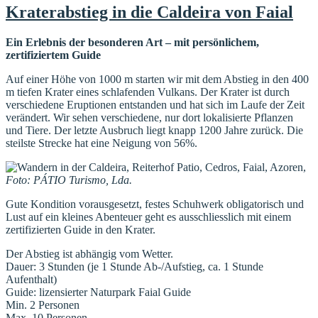
Kraterabstieg in die Caldeira von Faial
Ein Erlebnis der besonderen Art – mit persönlichem,
zertifiziertem Guide
Auf einer Höhe von 1000 m starten wir mit dem Abstieg in den 400
m tiefen Krater eines schlafenden Vulkans. Der Krater ist durch
verschiedene Eruptionen entstanden und hat sich im Laufe der Zeit
verändert. Wir sehen verschiedene, nur dort lokalisierte Pflanzen
und Tiere. Der letzte Ausbruch liegt knapp 1200 Jahre zurück. Die
steilste Strecke hat eine Neigung von 56%.
Foto: PÁTIO Turismo, Lda.
Gute Kondition vorausgesetzt, festes Schuhwerk obligatorisch und
Lust auf ein kleines Abenteuer geht es ausschliesslich mit einem
zertifizierten Guide in den Krater.
Der Abstieg ist abhängig vom Wetter.
Dauer: 3 Stunden (je 1 Stunde Ab-/Aufstieg, ca. 1 Stunde
Aufenthalt)
Guide: lizensierter Naturpark Faial Guide
Min. 2 Personen
Max. 10 Personen