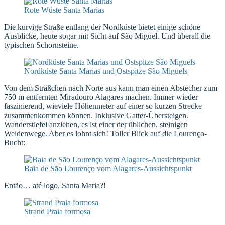
Rote Wüste Santa Marias
Die kurvige Straße entlang der Nordküste bietet einige schöne
Ausblicke, heute sogar mit Sicht auf São Miguel. Und überall die
typischen Schornsteine.
Nordküste Santa Marias und Ostspitze São Miguels
Von dem Sträßchen nach Norte aus kann man einen Abstecher zum
750 m entfernten Miradouro Alagares machen. Immer wieder
faszinierend, wieviele Höhenmeter auf einer so kurzen Strecke
zusammenkommen können. Inklusive Gatter-Übersteigen.
Wanderstiefel anziehen, es ist einer der üblichen, steinigen
Weidenwege. Aber es lohnt sich! Toller Blick auf die Lourenço-
Bucht:
Baia de São Lourenço vom Alagares-Aussichtspunkt
Então… até logo, Santa Maria?!
Strand Praia formosa