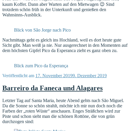
kaum Koffer. Dann aber Warten auf den Mietwagen 😉 Sind
trotzdem schön früh in der Unterkunft und genießen den
Wahnsinns-Ausblick.
Blick von São Jorge nach Pico
Nachmittags geht es gleich ins Hochland, weil es dort heute gute
Sicht gibt. Man weiß ja nie. Nur ausgerechnet in den Momenten auf
dem höchsten Gipfel Pico da Esperanca zieht es ganz oben zu.
Blick zum Pico da Esperança
Veröffentlicht am
17. November 2019
9. Dezember 2019
Barreiro da Faneca und Alagares
Letzter Tag auf Santa Maria, heute Abend gehts nach São Miguel.
Da die Sonne so schön strahlt, möchte ich mir nun doch noch die
Farben der „roten Wüste“ anschauen. Enges Sträßchen wird zur
Piste und schon sieht man die schönen Rottöne, die von grün
durchzogen sind: