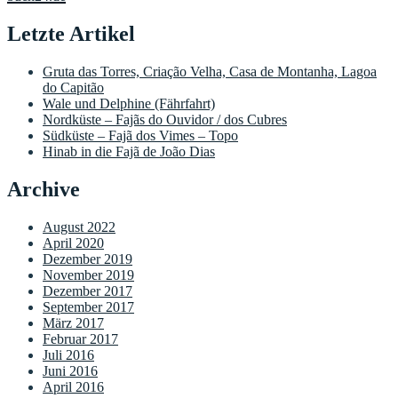
Letzte Artikel
Gruta das Torres, Criação Velha, Casa de Montanha, Lagoa
do Capitão
Wale und Delphine (Fährfahrt)
Nordküste – Fajãs do Ouvidor / dos Cubres
Südküste – Fajã dos Vimes – Topo
Hinab in die Fajã de João Dias
Archive
August 2022
April 2020
Dezember 2019
November 2019
Dezember 2017
September 2017
März 2017
Februar 2017
Juli 2016
Juni 2016
April 2016