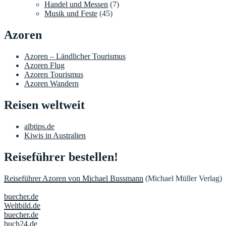
Handel und Messen
(7)
Musik und Feste
(45)
Azoren
Azoren – Ländlicher Tourismus
Azoren Flug
Azoren Tourismus
Azoren Wandern
Reisen weltweit
albtips.de
Kiwis in Australien
Reiseführer bestellen!
Reiseführer Azoren von Michael Bussmann
(Michael Müller Verlag)
buecher.de
Weltbild.de
buecher.de
buch24.de