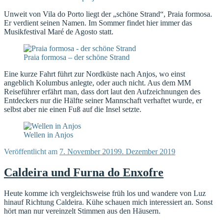
Unweit von Vila do Porto liegt der „schöne Strand“, Praia formosa.
Er verdient seinen Namen. Im Sommer findet hier immer das
Musikfestival Maré de Agosto statt.
Praia formosa – der schöne Strand
Eine kurze Fahrt führt zur Nordküste nach Anjos, wo einst
angeblich Kolumbus anlegte, oder auch nicht. Aus dem MM
Reiseführer erfährt man, dass dort laut den Aufzeichnungen des
Entdeckers nur die Hälfte seiner Mannschaft verhaftet wurde, er
selbst aber nie einen Fuß auf die Insel setzte.
Wellen in Anjos
Veröffentlicht am
7. November 2019
9. Dezember 2019
Caldeira und Furna do Enxofre
Heute komme ich vergleichsweise früh los und wandere von Luz
hinauf Richtung Caldeira. Kühe schauen mich interessiert an. Sonst
hört man nur vereinzelt Stimmen aus den Häusern.