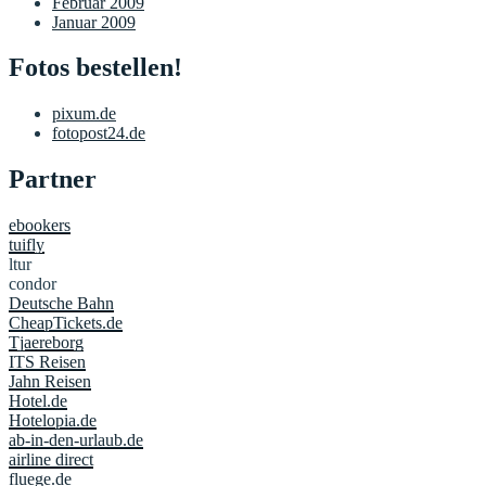
Februar 2009
Januar 2009
Fotos bestellen!
pixum.de
fotopost24.de
Partner
ebookers
tuifly
ltur
condor
Deutsche Bahn
CheapTickets.de
Tjaereborg
ITS Reisen
Jahn Reisen
Hotel.de
Hotelopia.de
ab-in-den-urlaub.de
airline direct
fluege.de