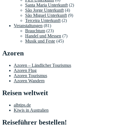
Santa Maria Unterkunft
(2)
São Jorge Unterkunft
(4)
São Miguel Unterkunft
(9)
Terceira Unterkunft
(2)
Veranstaltungen
(81)
Brauchtum
(23)
Handel und Messen
(7)
Musik und Feste
(45)
Azoren
Azoren – Ländlicher Tourismus
Azoren Flug
Azoren Tourismus
Azoren Wandern
Reisen weltweit
albtips.de
Kiwis in Australien
Reiseführer bestellen!