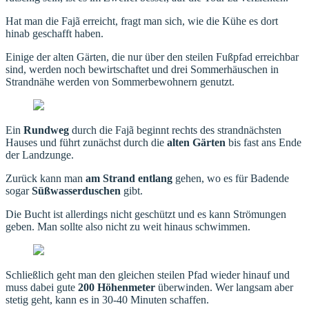
Hat man die Fajã erreicht, fragt man sich, wie die Kühe es dort
hinab geschafft haben.
Einige der alten Gärten, die nur über den steilen Fußpfad erreichbar
sind, werden noch bewirtschaftet und drei Sommerhäuschen in
Strandnähe werden von Sommerbewohnern genutzt.
Ein
Rundweg
durch die Fajã beginnt rechts des strandnächsten
Hauses und führt zunächst durch die
alten Gärten
bis fast ans Ende
der Landzunge.
Zurück kann man
am Strand entlang
gehen, wo es für Badende
sogar
Süßwasserduschen
gibt.
Die Bucht ist allerdings nicht geschützt und es kann Strömungen
geben. Man sollte also nicht zu weit hinaus schwimmen.
Schließlich geht man den gleichen steilen Pfad wieder hinauf und
muss dabei gute
200 Höhenmeter
überwinden. Wer langsam aber
stetig geht, kann es in 30-40 Minuten schaffen.