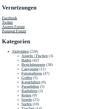
Vernetzungen
Facebook
Twitter
Azoren Forum
Portugal Forum
Kategorien
Aktivitäten
(228)
Angeln / Fischen
(3)
Baden
(42)
Besichtigungen
(38)
Canyoning
(11)
Fotografieren
(47)
Golfen
(5)
Kajakfahren
(6)
Paragliding
(5)
Radfahren
(3)
Reiten
(9)
Segeln
(25)
Surfen
(10)
Tauchen
(14)