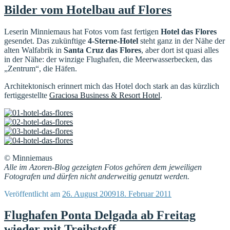
Bilder vom Hotelbau auf Flores
Leserin Minniemaus hat Fotos vom fast fertigen
Hotel das Flores
gesendet. Das zukünftige
4-Sterne-Hotel
steht ganz in der Nähe der
alten Walfabrik in
Santa Cruz das Flores
, aber dort ist quasi alles
in der Nähe: der winzige Flughafen, die Meerwasserbecken, das
„Zentrum“, die Häfen.
Architektonisch erinnert mich das Hotel doch stark an das kürzlich
fertiggestellte
Graciosa Business & Resort Hotel
.
© Minniemaus
Alle im Azoren-Blog gezeigten Fotos gehören dem jeweiligen
Fotografen und dürfen nicht anderweitig genutzt werden.
Veröffentlicht am
26. August 2009
18. Februar 2011
Flughafen Ponta Delgada ab Freitag
wieder mit Treibstoff