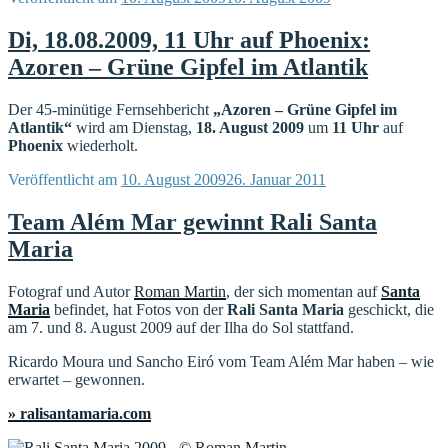
Di, 18.08.2009, 11 Uhr auf Phoenix:
Azoren – Grüne Gipfel im Atlantik
Der 45-minütige Fernsehbericht
„Azoren – Grüne Gipfel im
Atlantik“
wird am Dienstag,
18. August 2009
um
11 Uhr
auf
Phoenix
wiederholt.
Veröffentlicht am
10. August 2009
26. Januar 2011
Team Além Mar gewinnt Rali Santa
Maria
Fotograf und Autor
Roman Martin
, der sich momentan auf
Santa
Maria
befindet, hat Fotos von der
Rali Santa Maria
geschickt, die
am 7. und 8. August 2009 auf der Ilha do Sol stattfand.
Ricardo Moura und Sancho Eiró vom Team Além Mar haben – wie
erwartet – gewonnen.
» ralisantamaria.com