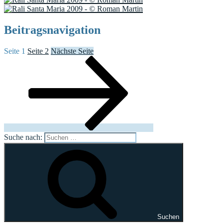
Beitragsnavigation
Seite
1
Seite
2
Nächste Seite
Suche nach:
Suchen