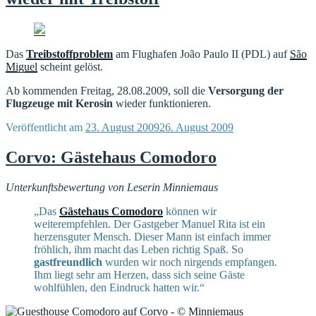
Das
Treibstoffproblem
am Flughafen João Paulo II (PDL) auf
São
Miguel
scheint gelöst.
Ab kommenden Freitag, 28.08.2009, soll die
Versorgung der
Flugzeuge mit Kerosin
wieder funktionieren.
Veröffentlicht am
23. August 2009
26. August 2009
Corvo: Gästehaus Comodoro
Unterkunftsbewertung von Leserin Minniemaus
„Das
Gästehaus Comodoro
können wir
weiterempfehlen. Der Gastgeber Manuel Rita ist ein
herzensguter Mensch. Dieser Mann ist einfach immer
fröhlich, ihm macht das Leben richtig Spaß. So
gastfreundlich
wurden wir noch nirgends empfangen.
Ihm liegt sehr am Herzen, dass sich seine Gäste
wohlfühlen, den Eindruck hatten wir.“