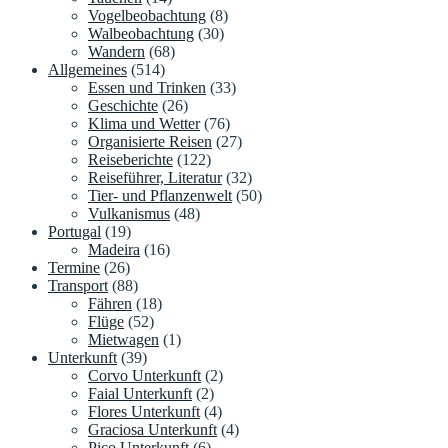
Vogelbeobachtung
(8)
Walbeobachtung
(30)
Wandern
(68)
Allgemeines
(514)
Essen und Trinken
(33)
Geschichte
(26)
Klima und Wetter
(76)
Organisierte Reisen
(27)
Reiseberichte
(122)
Reiseführer, Literatur
(32)
Tier- und Pflanzenwelt
(50)
Vulkanismus
(48)
Portugal
(19)
Madeira
(16)
Termine
(26)
Transport
(88)
Fähren
(18)
Flüge
(52)
Mietwagen
(1)
Unterkunft
(39)
Corvo Unterkunft
(2)
Faial Unterkunft
(2)
Flores Unterkunft
(4)
Graciosa Unterkunft
(4)
Pico Unterkunft
(6)