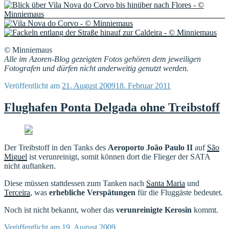
© Minniemaus
Alle im Azoren-Blog gezeigten Fotos gehören dem jeweiligen
Fotografen und dürfen nicht anderweitig genutzt werden.
Veröffentlicht am
21. August 2009
18. Februar 2011
Flughafen Ponta Delgada ohne Treibstoff
Der Treibstoff in den Tanks des
Aeroporto João Paulo II
auf
São
Miguel
ist verunreinigt, somit können dort die Flieger der SATA
nicht auftanken.
Diese müssen stattdessen zum Tanken nach
Santa Maria
und
Terceira
, was
erhebliche Verspätungen
für die Fluggäste bedeutet.
Noch ist nicht bekannt, woher das
verunreinigte Kerosin
kommt.
Veröffentlicht am
19. August 2009