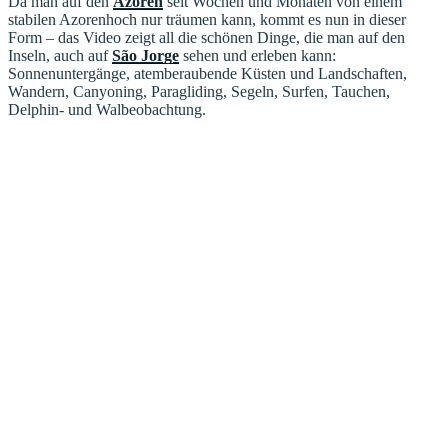
Da man auf den
Azoren
seit Wochen und Monaten von einem
stabilen Azorenhoch nur träumen kann, kommt es nun in dieser
Form – das Video zeigt all die schönen Dinge, die man auf den
Inseln, auch auf
São Jorge
sehen und erleben kann:
Sonnenuntergänge, atemberaubende Küsten und Landschaften,
Wandern, Canyoning, Paragliding, Segeln, Surfen, Tauchen,
Delphin- und Walbeobachtung.