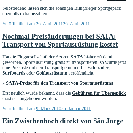
Selbstredend lassen sich die sonstigen Billigflieger Sportgepäck
ebenfalls extra bezahlen.
Veröffentlicht am
26. April 2011
26. April 2011
Nochmal Preisänderungen bei SATA:
Transport von Sportausrüstung kostet
Hat die Fluggesellschaft der Azoren
SATA
bisher oft damit
geworben, Sportausrüstung gratis zu transportieren, so wurde jetzt
eine Preisliste mit den Transportgebühren für
Fahrräder
,
Surfboards
oder
Golfausrüstung
veröffentlicht.
»
SATA-Preise für den Transport von Sportausrüstung
Erst neulich wurde bekannt, dass die
Gebühren für Übergepäck
drastisch angehoben wurden.
Veröffentlicht am
9. März 2010
26. Januar 2011
Ein Zwischenhoch direkt von São Jorge