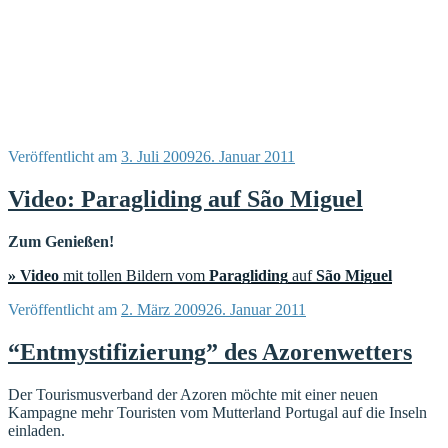
Veröffentlicht am
3. Juli 2009
26. Januar 2011
Video: Paragliding auf São Miguel
Zum Genießen!
» Video
mit tollen Bildern vom
Paragliding
auf
São Miguel
Veröffentlicht am
2. März 2009
26. Januar 2011
“Entmystifizierung” des Azorenwetters
Der Tourismusverband der Azoren möchte mit einer neuen
Kampagne mehr Touristen vom Mutterland Portugal auf die Inseln
einladen.