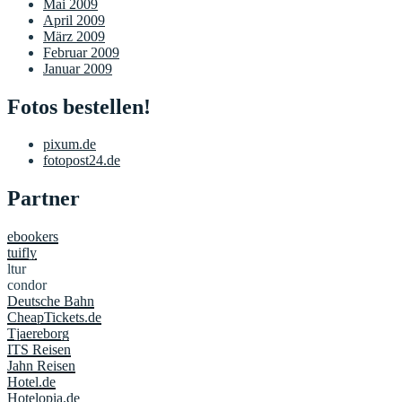
Mai 2009
April 2009
März 2009
Februar 2009
Januar 2009
Fotos bestellen!
pixum.de
fotopost24.de
Partner
ebookers
tuifly
ltur
condor
Deutsche Bahn
CheapTickets.de
Tjaereborg
ITS Reisen
Jahn Reisen
Hotel.de
Hotelopia.de