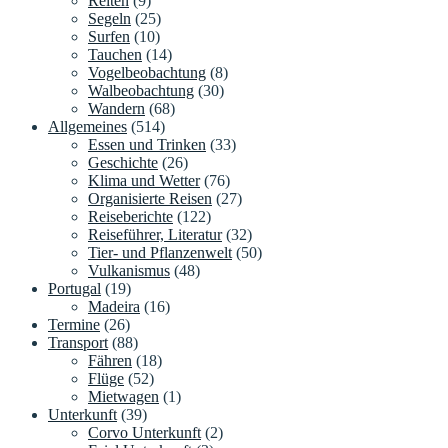
Reiten
(9)
Segeln
(25)
Surfen
(10)
Tauchen
(14)
Vogelbeobachtung
(8)
Walbeobachtung
(30)
Wandern
(68)
Allgemeines
(514)
Essen und Trinken
(33)
Geschichte
(26)
Klima und Wetter
(76)
Organisierte Reisen
(27)
Reiseberichte
(122)
Reiseführer, Literatur
(32)
Tier- und Pflanzenwelt
(50)
Vulkanismus
(48)
Portugal
(19)
Madeira
(16)
Termine
(26)
Transport
(88)
Fähren
(18)
Flüge
(52)
Mietwagen
(1)
Unterkunft
(39)
Corvo Unterkunft
(2)