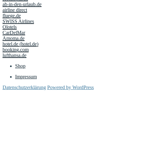
ab-in-den-urlaub.de
airline direct
fluege.de
SWISS Airlines
Olotels
CarDelMar
Amoma.de
hotel.de (hotel.de)
booking.com
lufthansa.de
Shop
Impressum
Datenschutzerklärung
Powered by WordPress