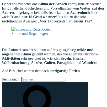
Dabei soll zunächst das
Klima der Azoren
entmystifiziert werden.
Es gibt allerhand Klischees und Vorstellungen vom
Wetter auf den
Azoren
, angefangen beim allseits bekannten
Azorenhoch
über
„wie Irland nur 10 Grad wärmer“
bis hin zu der sehr
irreführenden Aussage:
„Vier Jahreszeiten an einem Tag“
.
Sonne und Regenbogen
Die Aufmerksamkeit soll nun auf das
ganzjährig milde und
angenehme Klima
gelenkt werden, das vor allem für
Outdoor-
Aktivitäten
sehr geeignet ist, wie z.B.
Segeln
,
Fischen
,
Walbeobachtung
,
Surfen
,
Golfen
,
Paragliden
und
Wandern
.
Auf Besucher warten demnach
einzigartige Ferien
.
Suche nach: