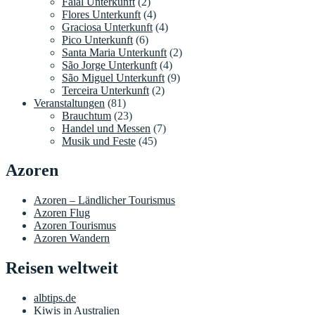
Faial Unterkunft
(2)
Flores Unterkunft
(4)
Graciosa Unterkunft
(4)
Pico Unterkunft
(6)
Santa Maria Unterkunft
(2)
São Jorge Unterkunft
(4)
São Miguel Unterkunft
(9)
Terceira Unterkunft
(2)
Veranstaltungen
(81)
Brauchtum
(23)
Handel und Messen
(7)
Musik und Feste
(45)
Azoren
Azoren – Ländlicher Tourismus
Azoren Flug
Azoren Tourismus
Azoren Wandern
Reisen weltweit
albtips.de
Kiwis in Australien