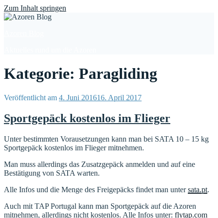
Find out more.
Okay, thanks
Zum Inhalt springen
Azoren Blog
Aktuelles rund um die Azoren
Kategorie: Paragliding
Veröffentlicht am
4. Juni 2016
16. April 2017
Sportgepäck kostenlos im Flieger
Unter bestimmten Vorausetzungen kann man bei SATA 10 – 15 kg
Sportgepäck kostenlos im Flieger mitnehmen.
Man muss allerdings das Zusatzgepäck anmelden und auf eine
Bestätigung von SATA warten.
Alle Infos und die Menge des Freigepäcks findet man unter
sata.pt
.
Auch mit TAP Portugal kann man Sportgepäck auf die Azoren
mitnehmen, allerdings nicht kostenlos. Alle Infos unter:
flytap.com