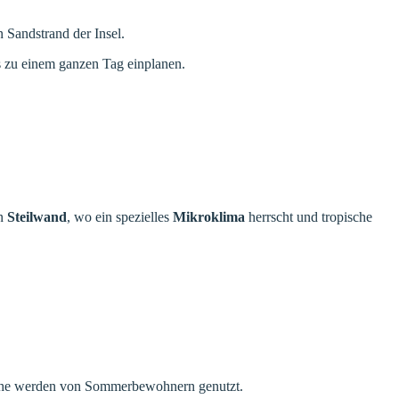
Sandstrand der Insel.
 zu einem ganzen Tag einplanen.
en
Steilwand
, wo ein spezielles
Mikroklima
herrscht und tropische
ndnähe werden von Sommerbewohnern genutzt.