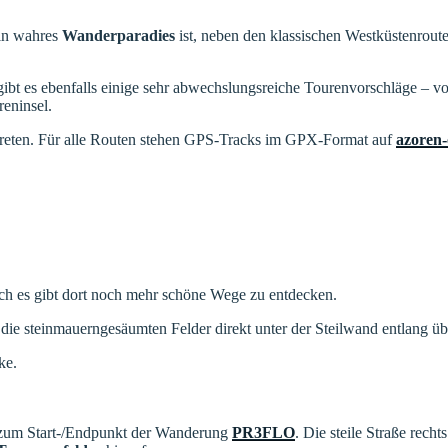
ein wahres
Wanderparadies
ist, neben den klassischen Westküstenrout
ibt es ebenfalls einige sehr abwechslungsreiche Tourenvorschläge – 
reninsel.
treten. Für alle Routen stehen GPS-Tracks im GPX-Format auf
azoren-
och es gibt dort noch mehr schöne Wege zu entdecken.
 die steinmauerngesäumten Felder direkt unter der Steilwand entlang
ke.
 zum Start-/Endpunkt der Wanderung
PR3FLO
. Die steile Straße rec