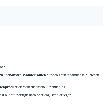
enen.
 der schönsten Wanderrouten
auf den neun Atlantikinseln. Neben
enprofil
erleichtern die rasche Orientierung.
t nur auf portugiesisch oder englisch vorliegen.