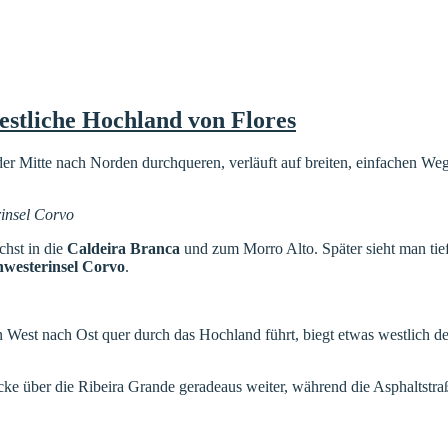
westliche Hochland von Flores
er Mitte nach Norden durchqueren, verläuft auf breiten, einfachen We
rinsel Corvo
chst in die
Caldeira Branca
und zum Morro Alto. Später sieht man tie
hwesterinsel Corvo
.
on West nach Ost quer durch das Hochland führt, biegt etwas westlich
 über die Ribeira Grande geradeaus weiter, während die Asphaltstraße n