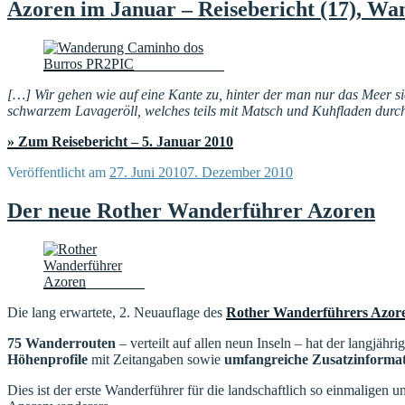
Azoren im Januar – Reisebericht (17), W
[…] Wir gehen wie auf eine Kante zu, hinter der man nur das Meer si
schwarzem Lavageröll, welches teils mit Matsch und Kuhfladen durchs
» Zum Reisebericht – 5. Januar 2010
Veröffentlicht am
27. Juni 2010
7. Dezember 2010
Der neue Rother Wanderführer Azoren
Die lang erwartete, 2. Neuauflage des
Rother Wanderführers Azor
75 Wanderrouten
– verteilt auf allen neun Inseln – hat der langjä
Höhenprofile
mit Zeitangaben sowie
umfangreiche Zusatzinforma
Dies ist der erste Wanderführer für die landschaftlich so einmaligen