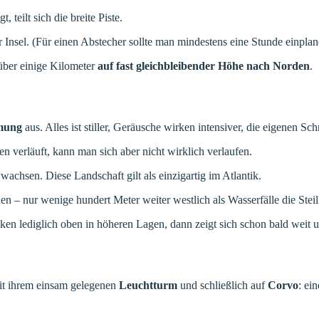
, teilt sich die breite Piste.
Insel. (Für einen Abstecher sollte man mindestens eine Stunde einplan
 über einige Kilometer
auf fast gleichbleibender Höhe nach Norden
.
mmung
aus. Alles ist stiller, Geräusche wirken intensiver, die eigenen Sch
verläuft, kann man sich aber nicht wirklich verlaufen.
wachsen. Diese Landschaft gilt als einzigartig im Atlantik.
en – nur wenige hundert Meter weiter westlich als Wasserfälle die Steil
en lediglich oben in höheren Lagen, dann zeigt sich schon bald weit u
t ihrem einsam gelegenen
Leuchtturm
und schließlich auf
Corvo
: ei