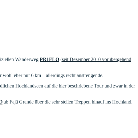
fiziellen Wanderweg
PR1FLO
(
seit Dezember 2010 vorübergehend
 wohl eher nur 6 km – allerdings recht anstrengende.
rdlichen Hochlandseen auf die hier beschriebene Tour und zwar in der
O
ab Fajã Grande über die sehr steilen Treppen hinauf ins Hochland,