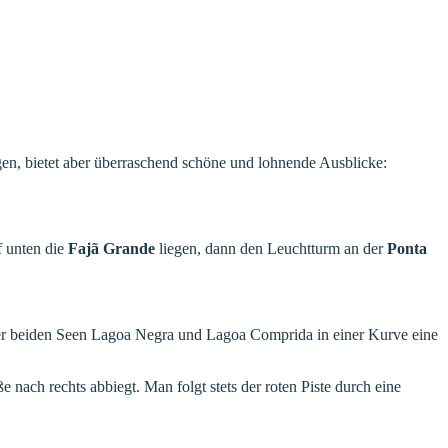
gen, bietet aber überraschend schöne und lohnende Ausblicke:
f unten die
Fajã Grande
liegen, dann den Leuchtturm an der
Ponta
 der beiden Seen Lagoa Negra und Lagoa Comprida in einer Kurve eine
ach rechts abbiegt. Man folgt stets der roten Piste durch eine