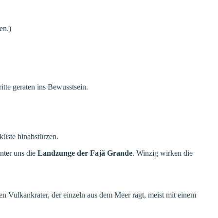
en.)
ritte geraten ins Bewusstsein.
küste hinabstürzen.
nter uns die
Landzunge der Fajã Grande
. Winzig wirken die
nen Vulkankrater, der einzeln aus dem Meer ragt, meist mit einem