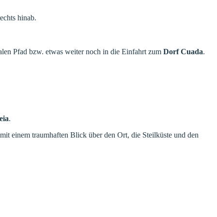
chts hinab.
malen Pfad bzw. etwas weiter noch in die Einfahrt zum
Dorf Cuada
.
eia
.
it einem traumhaften Blick über den Ort, die Steilküste und den