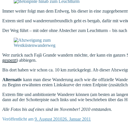
Immer weiter folgt man dem Erdweg, bis dieser in eine zugegebene
Extrem steil und wandererunfreundlich geht es bergab, dafür mit we
Der Weg führt – mit oder ohne Abstecher zum Leuchtturm – bis nac
Wer zurück nach Fajã Grande wandern möchte, der kann ein ganzes 
gesperrt
) abbiegen.
Bis dort haben wir schon ca. 10 km zurückgelegt. Ab dieser Abzweigu
Alternativ
kann man diese Wanderung auch wie die offizielle Wand
zu Beginn erwähnten ersten Linkskurve der roten Erdpiste (zusätzlich
Extrem fitte und ambitionierte Wanderer können (am besten an lang
dann auf der Schotterpiste nach links und wie beschrieben über das
Alle Fotos bis auf eines sind im November! 2010 entstanden.
Veröffentlicht am
9. August 2010
26. Januar 2011