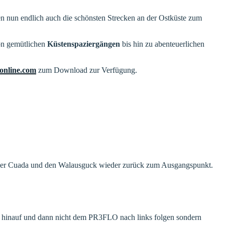
en nun endlich auch die schönsten Strecken an der Ostküste zum
von gemütlichen
Küstenspaziergängen
bis hin zu abenteuerlichen
online.com
zum Download zur Verfügung.
 über Cuada und den Walausguck wieder zurück zum Ausgangspunkt.
hts hinauf und dann nicht dem PR3FLO nach links folgen sondern