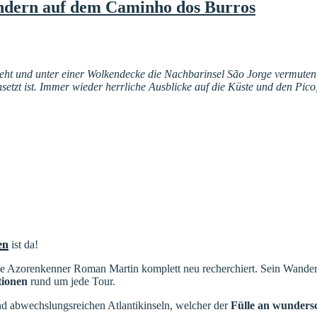
andern auf dem Caminho dos Burros
eht und unter einer Wolkendecke die Nachbarinsel São Jorge vermuten 
etzt ist. Immer wieder herrliche Ausblicke auf die Küste und den Pico
en
ist da!
hrige Azorenkenner Roman Martin komplett neu recherchiert. Sein Wander
tionen
rund um jede Tour.
 und abwechslungsreichen Atlantikinseln, welcher der
Fülle an wunders