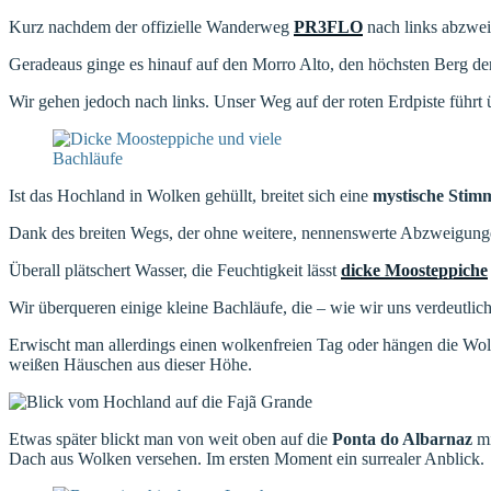
Kurz nachdem der offizielle Wanderweg
PR3FLO
nach links abzweigt
Geradeaus ginge es hinauf auf den Morro Alto, den höchsten Berg der 
Wir gehen jedoch nach links. Unser Weg auf der roten Erdpiste führt
Ist das Hochland in Wolken gehüllt, breitet sich eine
mystische Sti
Dank des breiten Wegs, der ohne weitere, nennenswerte Abzweigungen 
Überall plätschert Wasser, die Feuchtigkeit lässt
dicke Moosteppiche
Wir überqueren einige kleine Bachläufe, die – wie wir uns verdeutlich
Erwischt man allerdings einen wolkenfreien Tag oder hängen die Wolk
weißen Häuschen aus dieser Höhe.
Etwas später blickt man von weit oben auf die
Ponta do Albarnaz
mi
Dach aus Wolken versehen. Im ersten Moment ein surrealer Anblick.