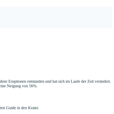
dene Eruptionen entstanden und hat sich im Laufe der Zeit verändert.
at eine Neigung von 56%.
rten Guide in den Krater.