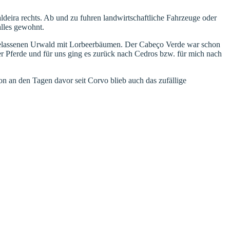
deira rechts. Ab und zu fuhren landwirtschaftliche Fahrzeuge oder
alles gewohnt.
 belassenen Urwald mit Lorbeerbäumen. Der Cabeço Verde war schon
der Pferde und für uns ging es zurück nach Cedros bzw. für mich nach
 an den Tagen davor seit Corvo blieb auch das zufällige