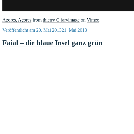
Azores, Açores
from
thierry G jarvimage
on
Vimeo
.
Veröffentlicht am
20. Mai 2013
21. Mai 2013
Faial – die blaue Insel ganz grün