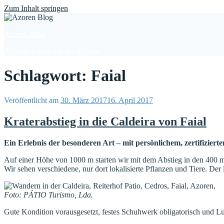
Find out more.
Okay, thanks
Zum Inhalt springen
Azoren Blog
Aktuelles rund um die Azoren
Schlagwort: Faial
Veröffentlicht am
30. März 2017
16. April 2017
Kraterabstieg in die Caldeira von Faial
Ein Erlebnis der besonderen Art – mit persönlichem, zertifiziert
Auf einer Höhe von 1000 m starten wir mit dem Abstieg in den 400 m t
Wir sehen verschiedene, nur dort lokalisierte Pflanzen und Tiere. Der
Foto: PÁTIO Turismo, Lda.
Gute Kondition vorausgesetzt, festes Schuhwerk obligatorisch und Lust