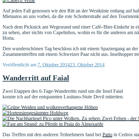
Auf jeden Fall genossen wir den Ritt an der Westküste entlang auf h
Mietautos an uns vorbei, da die rote Schotterstraße auf den Touristenk
Nach dem Picknick am Wegesrand und einer Café-/Bier-Einkehr in ei
zu sehen, aber nichts von Capelinhos, wohin es für die anderen am nä
Horta.
Den wunderschönen Tag beschloss ich mit einem Spaziergang an der 
Zusammentreffen mit einem Schweizer Paar nicht aus. Inselhopper tre
Veröffentlicht am
7. Oktober 2014
23. Oktober 2014
Wanderritt auf Faial
Zwei Etappen des 6-Tage-Wanderritts rund um die Insel Faial
konnte ich auf der entspannten Lusitano-Stute Devil mitreiten.
Das Treffen mit den anderen Teilnehmern fand bei
Patio
in Cedros sta