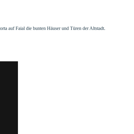
rta auf Faial die bunten Häuser und Türen der Altstadt.