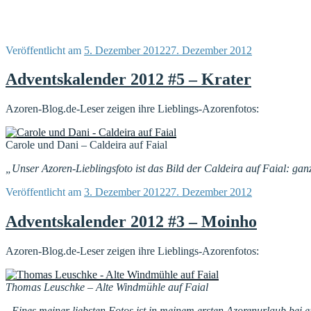
Veröffentlicht am
5. Dezember 2012
27. Dezember 2012
Adventskalender 2012 #5 – Krater
Azoren-Blog.de-Leser zeigen ihre Lieblings-Azorenfotos:
Carole und Dani – Caldeira auf Faial
„Unser Azoren-Lieblingsfoto ist das Bild der Caldeira auf Faial: ganz
Veröffentlicht am
3. Dezember 2012
27. Dezember 2012
Adventskalender 2012 #3 – Moinho
Azoren-Blog.de-Leser zeigen ihre Lieblings-Azorenfotos:
Thomas Leuschke – Alte Windmühle auf Faial
„Eines meiner liebsten Fotos ist in meinem ersten Azorenurlaub bei 