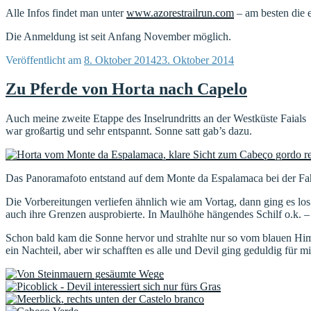
Alle Infos findet man unter
www.azorestrailrun.com
– am besten die e
Die Anmeldung ist seit Anfang November möglich.
Veröffentlicht am
8. Oktober 2014
23. Oktober 2014
Zu Pferde von Horta nach Capelo
Auch meine zweite Etappe des Inselrundritts an der Westküste Faials
war großartig und sehr entspannt. Sonne satt gab’s dazu.
Das Panoramafoto entstand auf dem Monte da Espalamaca bei der Fa
Die Vorbereitungen verliefen ähnlich wie am Vortag, dann ging es lo
auch ihre Grenzen ausprobierte. In Maulhöhe hängendes Schilf o.k. 
Schon bald kam die Sonne hervor und strahlte nur so vom blauen Hi
ein Nachteil, aber wir schafften es alle und Devil ging geduldig für 