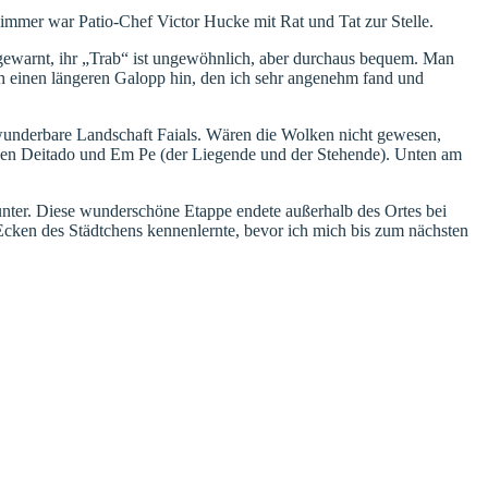
immer war Patio-Chef Victor Hucke mit Rat und Tat zur Stelle.
vorgewarnt, ihr „Trab“ ist ungewöhnlich, aber durchaus bequem. Man
uch einen längeren Galopp hin, den ich sehr angenehm fand und
wunderbare Landschaft Faials. Wären die Wolken nicht gewesen,
lchen Deitado und Em Pe (der Liegende und der Stehende). Unten am
ter. Diese wunderschöne Etappe endete außerhalb des Ortes bei
 Ecken des Städtchens kennenlernte, bevor ich mich bis zum nächsten