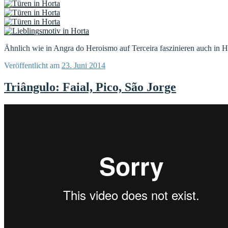
Ähnlich wie in Angra do Heroismo auf Terceira faszinieren auch in Ho
Veröffentlicht am
23. Juni 2014
Triângulo: Faial, Pico, São Jorge