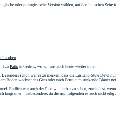
nglische oder portugiesische Version wählen, auf der deutschen Seite feh
hrt zu
Patio
in Cedros, wo wir uns auch heute wieder trafen.
s. Besonders schön war es zu merken, dass die Lusitano-Stute Devil n
– am Boden wachsendes Gras oder nach Petroleum stinkende Blätter nei
mmel. Endlich war auch der Pico wunderbar zu sehen, zumindest, wenn
mich langsamer – insbesondere, da die nachfolgenden es auch nicht eilig