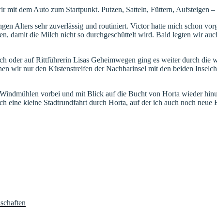
 mit dem Auto zum Startpunkt. Putzen, Satteln, Füttern, Aufsteigen – 
jungen Alters sehr zuverlässig und routiniert. Victor hatte mich schon 
sen, damit die Milch nicht so durchgeschüttelt wird. Bald legten wir a
 oder auf Rittführerin Lisas Geheimwegen ging es weiter durch die 
ahen wir nur den Küstenstreifen der Nachbarinsel mit den beiden Inse
indmühlen vorbei und mit Blick auf die Bucht von Horta wieder hinun
ch eine kleine Stadtrundfahrt durch Horta, auf der ich auch noch neue