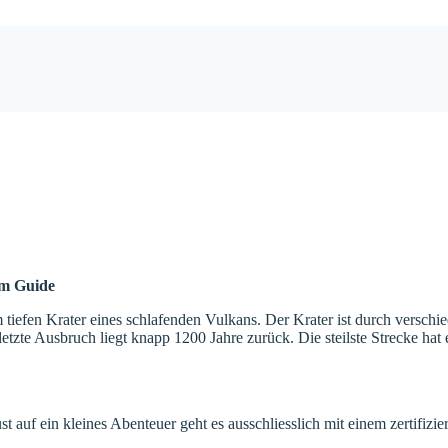
em Guide
iefen Krater eines schlafenden Vulkans. Der Krater ist durch verschie
 letzte Ausbruch liegt knapp 1200 Jahre zurück. Die steilste Strecke h
 auf ein kleines Abenteuer geht es ausschliesslich mit einem zertifizie