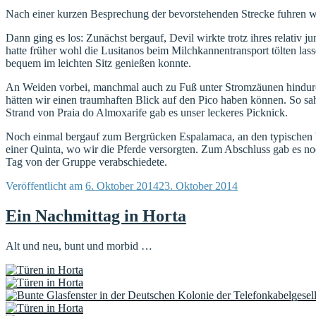
Nach einer kurzen Besprechung der bevorstehenden Strecke fuhren wir
Dann ging es los: Zunächst bergauf, Devil wirkte trotz ihres relativ 
hatte früher wohl die Lusitanos beim Milchkannentransport tölten las
bequem im leichten Sitz genießen konnte.
An Weiden vorbei, manchmal auch zu Fuß unter Stromzäunen hindurch
hätten wir einen traumhaften Blick auf den Pico haben können. So s
Strand von Praia do Almoxarife gab es unser leckeres Picknick.
Noch einmal bergauf zum Bergrücken Espalamaca, an den typischen W
einer Quinta, wo wir die Pferde versorgten. Zum Abschluss gab es no
Tag von der Gruppe verabschiedete.
Veröffentlicht am
6. Oktober 2014
23. Oktober 2014
Ein Nachmittag in Horta
Alt und neu, bunt und morbid …