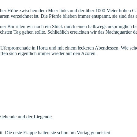
alber Höhe zwischen dem Meer links und der über 1000 Meter hohen Cal
arten verzeichnet ist. Die Pferde blieben immer entspannt, sie sind das 
ner Bar ritten wir noch ein Stück durch einen halbwegs ursprünglich
chsten Tag gehen sollte. Schließlich erreichten wir das Nachtquartier 
Uferpromenade in Horta und mit einem leckeren Abendessen. Wie schon
ffen sich eigentlich immer wieder auf den Azoren.
tt. Die erste Etappe hatten sie schon am Vortag gemeistert.