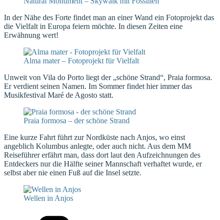
Natural Monument – Skywalk mit Fossilien
In der Nähe des Forte findet man an einer Wand ein Fotoprojekt das
die Vielfalt in Europa feiern möchte. In diesen Zeiten eine
Erwähnung wert!
Alma mater – Fotoprojekt für Vielfalt
Unweit von Vila do Porto liegt der „schöne Strand“, Praia formosa.
Er verdient seinen Namen. Im Sommer findet hier immer das
Musikfestival Maré de Agosto statt.
Praia formosa – der schöne Strand
Eine kurze Fahrt führt zur Nordküste nach Anjos, wo einst
angeblich Kolumbus anlegte, oder auch nicht. Aus dem MM
Reiseführer erfährt man, dass dort laut den Aufzeichnungen des
Entdeckers nur die Hälfte seiner Mannschaft verhaftet wurde, er
selbst aber nie einen Fuß auf die Insel setzte.
Wellen in Anjos