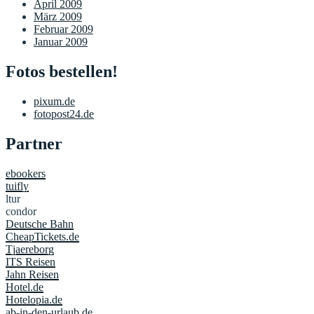
April 2009
März 2009
Februar 2009
Januar 2009
Fotos bestellen!
pixum.de
fotopost24.de
Partner
ebookers
tuifly
ltur
condor
Deutsche Bahn
CheapTickets.de
Tjaereborg
ITS Reisen
Jahn Reisen
Hotel.de
Hotelopia.de
ab-in-den-urlaub.de