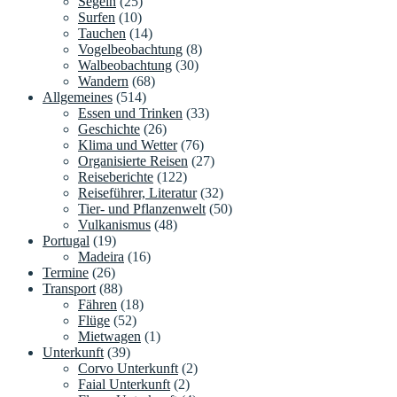
Segeln
(25)
Surfen
(10)
Tauchen
(14)
Vogelbeobachtung
(8)
Walbeobachtung
(30)
Wandern
(68)
Allgemeines
(514)
Essen und Trinken
(33)
Geschichte
(26)
Klima und Wetter
(76)
Organisierte Reisen
(27)
Reiseberichte
(122)
Reiseführer, Literatur
(32)
Tier- und Pflanzenwelt
(50)
Vulkanismus
(48)
Portugal
(19)
Madeira
(16)
Termine
(26)
Transport
(88)
Fähren
(18)
Flüge
(52)
Mietwagen
(1)
Unterkunft
(39)
Corvo Unterkunft
(2)
Faial Unterkunft
(2)