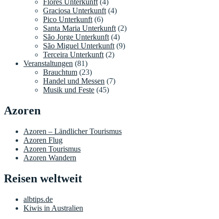
Flores Unterkunft
(4)
Graciosa Unterkunft
(4)
Pico Unterkunft
(6)
Santa Maria Unterkunft
(2)
São Jorge Unterkunft
(4)
São Miguel Unterkunft
(9)
Terceira Unterkunft
(2)
Veranstaltungen
(81)
Brauchtum
(23)
Handel und Messen
(7)
Musik und Feste
(45)
Azoren
Azoren – Ländlicher Tourismus
Azoren Flug
Azoren Tourismus
Azoren Wandern
Reisen weltweit
albtips.de
Kiwis in Australien