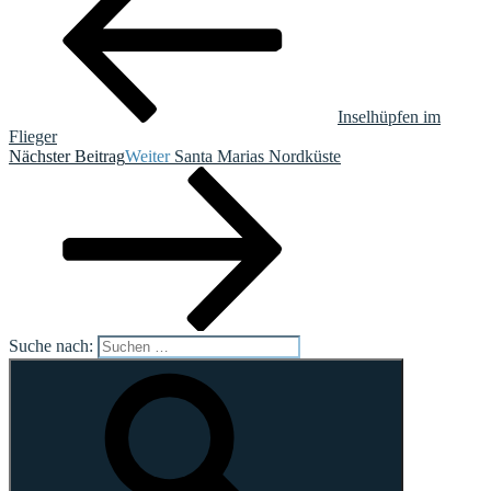
Inselhüpfen im
Flieger
Nächster Beitrag
Weiter
Santa Marias Nordküste
Suche nach: