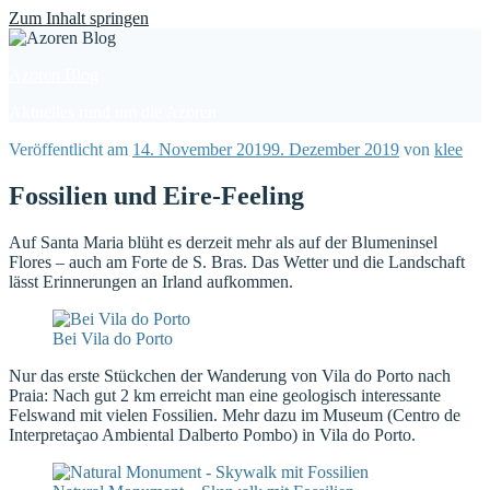
Find out more.
Okay, thanks
Zum Inhalt springen
Azoren Blog
Aktuelles rund um die Azoren
Veröffentlicht am
14. November 2019
9. Dezember 2019
von
klee
Fossilien und Eire-Feeling
Auf Santa Maria blüht es derzeit mehr als auf der Blumeninsel
Flores – auch am Forte de S. Bras. Das Wetter und die Landschaft
lässt Erinnerungen an Irland aufkommen.
Bei Vila do Porto
Nur das erste Stückchen der Wanderung von Vila do Porto nach
Praia: Nach gut 2 km erreicht man eine geologisch interessante
Felswand mit vielen Fossilien. Mehr dazu im Museum (Centro de
Interpretaçao Ambiental Dalberto Pombo) in Vila do Porto.