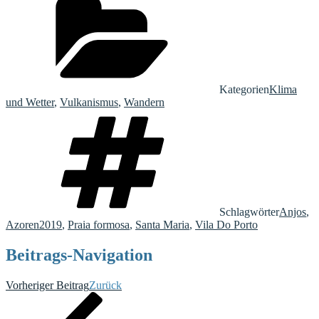
Kategorien
Klima
und Wetter
,
Vulkanismus
,
Wandern
Schlagwörter
Anjos
,
Azoren2019
,
Praia formosa
,
Santa Maria
,
Vila Do Porto
Beitrags-Navigation
Vorheriger Beitrag
Zurück