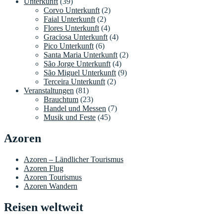
Unterkunft
(39)
Corvo Unterkunft
(2)
Faial Unterkunft
(2)
Flores Unterkunft
(4)
Graciosa Unterkunft
(4)
Pico Unterkunft
(6)
Santa Maria Unterkunft
(2)
São Jorge Unterkunft
(4)
São Miguel Unterkunft
(9)
Terceira Unterkunft
(2)
Veranstaltungen
(81)
Brauchtum
(23)
Handel und Messen
(7)
Musik und Feste
(45)
Azoren
Azoren – Ländlicher Tourismus
Azoren Flug
Azoren Tourismus
Azoren Wandern
Reisen weltweit