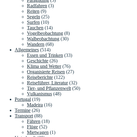
Paragliding
(5)
Radfahren
(3)
Reiten
(9)
Segeln
(25)
Surfen
(10)
Tauchen
(14)
Vogelbeobachtung
(8)
Walbeobachtung
(30)
Wandern
(68)
Allgemeines
(514)
Essen und Trinken
(33)
Geschichte
(26)
Klima und Wetter
(76)
Organisierte Reisen
(27)
Reiseberichte
(122)
Reiseführer, Literatur
(32)
Tier- und Pflanzenwelt
(50)
Vulkanismus
(48)
Portugal
(19)
Madeira
(16)
Termine
(26)
Transport
(88)
Fähren
(18)
Flüge
(52)
Mietwagen
(1)