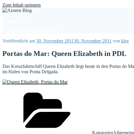
Find out more.
Okay, thanks
Zum Inhalt springen
Azoren Blog
Aktuelles rund um die Azoren
Veröffentlicht am
30. November 2011
30. November 2011
von
klee
Portas do Mar: Queen Elizabeth in PDL
Das Kreuzfahrtschiff Queen Elizabeth liegt heute in den Portas do Ma
im Hafen von Ponta Delgada.
Kategorien
Allgemein