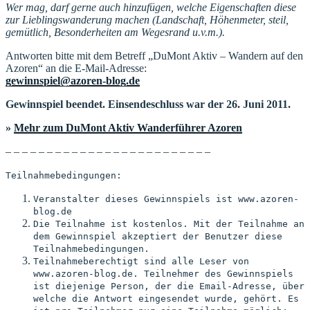
Wer mag, darf gerne auch hinzufügen, welche Eigenschaften diese
zur Lieblingswanderung machen (Landschaft, Höhenmeter, steil,
gemütlich, Besonderheiten am Wegesrand u.v.m.).
Antworten bitte mit dem Betreff „DuMont Aktiv – Wandern auf den
Azoren“ an die E-Mail-Adresse:
gewinnspiel@azoren-blog.de
Gewinnspiel beendet. Einsendeschluss war der 26. Juni 2011.
»
Mehr zum DuMont Aktiv Wanderführer Azoren
– – – – – – – – – – – – – – – – – – – – – – – – –
Teilnahmebedingungen:
Veranstalter dieses Gewinnspiels ist www.azoren-
blog.de
Die Teilnahme ist kostenlos. Mit der Teilnahme an
dem Gewinnspiel akzeptiert der Benutzer diese
Teilnahmebedingungen.
Teilnahmeberechtigt sind alle Leser von
www.azoren-blog.de. Teilnehmer des Gewinnspiels
ist diejenige Person, der die Email-Adresse, über
welche die Antwort eingesendet wurde, gehört. Es