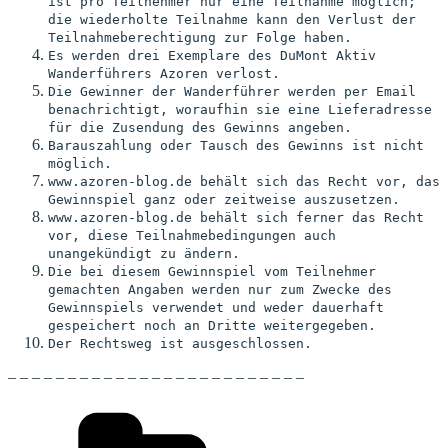
ist pro Teilnehmer nur eine Teilnahme möglich;
die wiederholte Teilnahme kann den Verlust der
Teilnahmeberechtigung zur Folge haben.
Es werden drei Exemplare des DuMont Aktiv
Wanderführers Azoren verlost.
Die Gewinner der Wanderführer werden per Email
benachrichtigt, woraufhin sie eine Lieferadresse
für die Zusendung des Gewinns angeben.
Barauszahlung oder Tausch des Gewinns ist nicht
möglich.
www.azoren-blog.de behält sich das Recht vor, das
Gewinnspiel ganz oder zeitweise auszusetzen.
www.azoren-blog.de behält sich ferner das Recht
vor, diese Teilnahmebedingungen auch
unangekündigt zu ändern.
Die bei diesem Gewinnspiel vom Teilnehmer
gemachten Angaben werden nur zum Zwecke des
Gewinnspiels verwendet und weder dauerhaft
gespeichert noch an Dritte weitergegeben.
Der Rechtsweg ist ausgeschlossen.
– – – – – – – – – – – – – – – – – – – – – – – – –