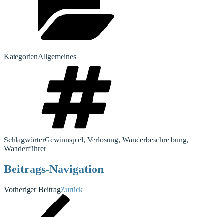
Kategorien
Allgemeines
Schlagwörter
Gewinnspiel
,
Verlosung
,
Wanderbeschreibung
,
Wanderführer
Beitrags-Navigation
Vorheriger Beitrag
Zurück