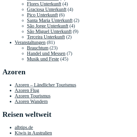
Flores Unterkunft
(4)
Graciosa Unterkunft
(4)
Pico Unterkunft
(6)
Santa Maria Unterkunft
(2)
São Jorge Unterkunft
(4)
São Miguel Unterkunft
(9)
Terceira Unterkunft
(2)
Veranstaltungen
(81)
Brauchtum
(23)
Handel und Messen
(7)
Musik und Feste
(45)
Azoren
Azoren – Ländlicher Tourismus
Azoren Flug
Azoren Tourismus
Azoren Wandern
Reisen weltweit
albtips.de
Kiwis in Australien