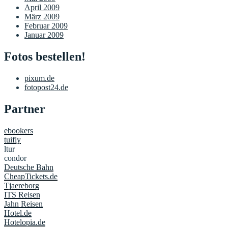
April 2009
März 2009
Februar 2009
Januar 2009
Fotos bestellen!
pixum.de
fotopost24.de
Partner
ebookers
tuifly
ltur
condor
Deutsche Bahn
CheapTickets.de
Tjaereborg
ITS Reisen
Jahn Reisen
Hotel.de
Hotelopia.de