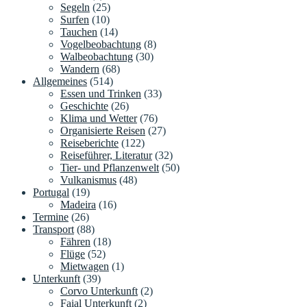
Segeln
(25)
Surfen
(10)
Tauchen
(14)
Vogelbeobachtung
(8)
Walbeobachtung
(30)
Wandern
(68)
Allgemeines
(514)
Essen und Trinken
(33)
Geschichte
(26)
Klima und Wetter
(76)
Organisierte Reisen
(27)
Reiseberichte
(122)
Reiseführer, Literatur
(32)
Tier- und Pflanzenwelt
(50)
Vulkanismus
(48)
Portugal
(19)
Madeira
(16)
Termine
(26)
Transport
(88)
Fähren
(18)
Flüge
(52)
Mietwagen
(1)
Unterkunft
(39)
Corvo Unterkunft
(2)
Faial Unterkunft
(2)