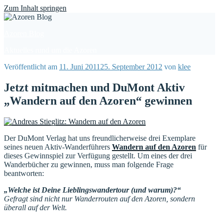
Find out more.
Okay, thanks
Zum Inhalt springen
Azoren Blog
Aktuelles rund um die Azoren
Veröffentlicht am
11. Juni 2011
25. September 2012
von
klee
Jetzt mitmachen und DuMont Aktiv
„Wandern auf den Azoren“ gewinnen
Der DuMont Verlag hat uns freundlicherweise drei Exemplare
seines neuen Aktiv-Wanderführers
Wandern auf den Azoren
für
dieses Gewinnspiel zur Verfügung gestellt. Um eines der drei
Wanderbücher zu gewinnen, muss man folgende Frage
beantworten:
„Welche ist Deine Lieblingswandertour (und warum)?“
Gefragt sind nicht nur Wanderrouten auf den Azoren, sondern
überall auf der Welt.