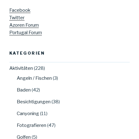
Facebook
Twitter
Azoren Forum
Portugal Forum
KATEGORIEN
Aktivitäten
(228)
Angeln / Fischen
(3)
Baden
(42)
Besichtigungen
(38)
Canyoning
(11)
Fotografieren
(47)
Golfen
(5)