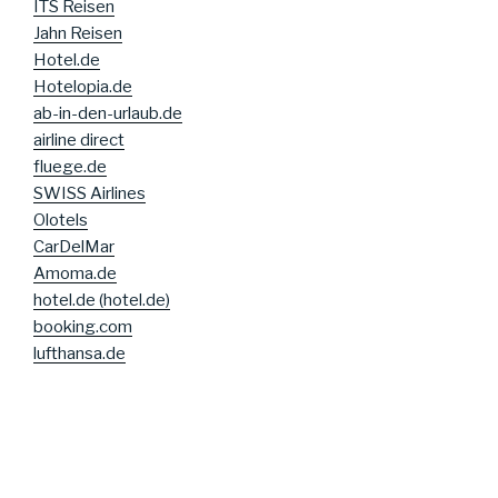
ITS Reisen
Jahn Reisen
Hotel.de
Hotelopia.de
ab-in-den-urlaub.de
airline direct
fluege.de
SWISS Airlines
Olotels
CarDelMar
Amoma.de
hotel.de (hotel.de)
booking.com
lufthansa.de