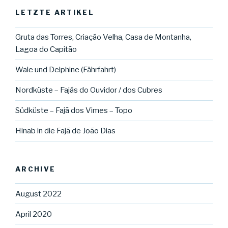
LETZTE ARTIKEL
Gruta das Torres, Criação Velha, Casa de Montanha,
Lagoa do Capitão
Wale und Delphine (Fährfahrt)
Nordküste – Fajãs do Ouvidor / dos Cubres
Südküste – Fajã dos Vimes – Topo
Hinab in die Fajã de João Dias
ARCHIVE
August 2022
April 2020