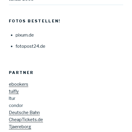
FOTOS BESTELLEN!
pixum.de
fotopost24.de
PARTNER
ebookers
tuifly
ltur
condor
Deutsche Bahn
CheapTickets.de
Tjaereborg