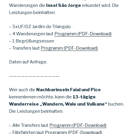
Wanderungen die
Insel São Jorge
erkundet wird. Die
Leistungen beinhalten:
– 5xUF/DZ Jardim do Triangulo
– 4 Wanderungen laut
Programm (PDF-Download)
– 1 Begrüßungsessen
– Transfers laut
Programm (PDF-Download)
Daten auf Anfrage.
—————————————
Wer auch die
Nachbarinseln Faial und Pico
kennenlernen möchte, kann die
13-tägige
Wanderreise „Wandern, Wale und Vulkane“
buchen.
Die Leistungen beinhalten:
– Alle Transfers laut
Programm (PDF-Download)
– Fährfahrten laut
Programm (PDF-Download)