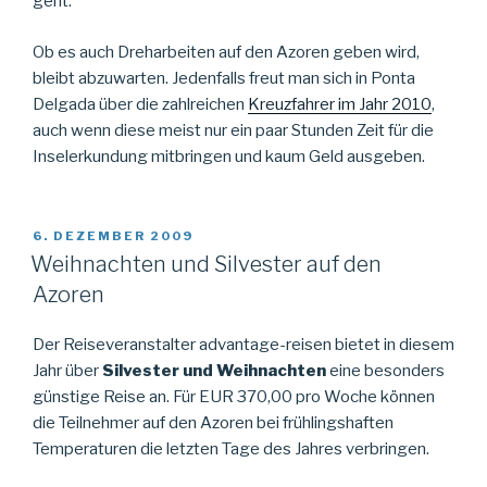
geht.
Ob es auch Dreharbeiten auf den Azoren geben wird,
bleibt abzuwarten. Jedenfalls freut man sich in Ponta
Delgada über die zahlreichen
Kreuzfahrer im Jahr 2010
,
auch wenn diese meist nur ein paar Stunden Zeit für die
Inselerkundung mitbringen und kaum Geld ausgeben.
VERÖFFENTLICHT
6. DEZEMBER 2009
AM
Weihnachten und Silvester auf den
Azoren
Der Reiseveranstalter advantage-reisen bietet in diesem
Jahr über
Silvester und Weihnachten
eine besonders
günstige Reise an. Für EUR 370,00 pro Woche können
die Teilnehmer auf den Azoren bei frühlingshaften
Temperaturen die letzten Tage des Jahres verbringen.