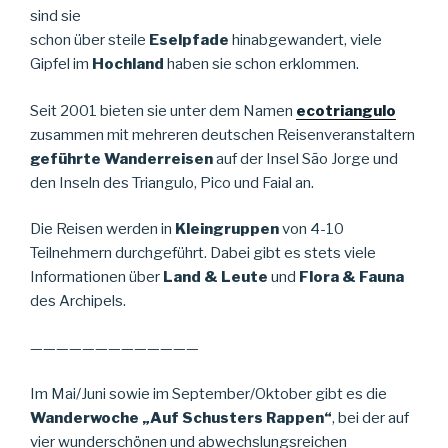
sind sie
schon über steile
Eselpfade
hinabgewandert, viele
Gipfel im
Hochland
haben sie schon erklommen.
Seit 2001 bieten sie unter dem Namen
ecotriangulo
zusammen mit mehreren deutschen Reisenveranstaltern
geführte Wanderreisen
auf der Insel São Jorge und
den Inseln des Triangulo, Pico und Faial an.
Die Reisen werden in
Kleingruppen
von 4-10
Teilnehmern durchgeführt. Dabei gibt es stets viele
Informationen über
Land & Leute
und
Flora & Fauna
des Archipels.
—————————————
Im Mai/Juni sowie im September/Oktober gibt es die
Wanderwoche „Auf Schusters Rappen“
, bei der auf
vier wunderschönen und abwechslungsreichen