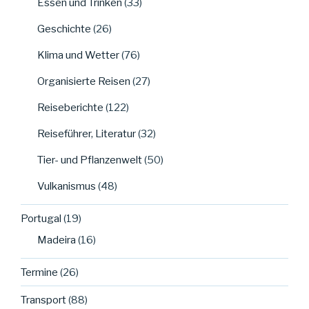
Essen und Trinken
(33)
Geschichte
(26)
Klima und Wetter
(76)
Organisierte Reisen
(27)
Reiseberichte
(122)
Reiseführer, Literatur
(32)
Tier- und Pflanzenwelt
(50)
Vulkanismus
(48)
Portugal
(19)
Madeira
(16)
Termine
(26)
Transport
(88)