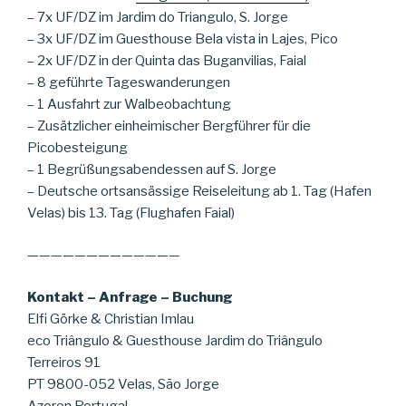
– 7x UF/DZ im Jardim do Triangulo, S. Jorge
– 3x UF/DZ im Guesthouse Bela vista in Lajes, Pico
– 2x UF/DZ in der Quinta das Buganvilias, Faial
– 8 geführte Tageswanderungen
– 1 Ausfahrt zur Walbeobachtung
– Zusätzlicher einheimischer Bergführer für die
Picobesteigung
– 1 Begrüßungsabendessen auf S. Jorge
– Deutsche ortsansässige Reiseleitung ab 1. Tag (Hafen
Velas) bis 13. Tag (Flughafen Faial)
—————————————
Kontakt – Anfrage – Buchung
Elfi Görke & Christian Imlau
eco Triângulo & Guesthouse Jardim do Triângulo
Terreiros 91
PT 9800-052 Velas, São Jorge
Azoren Portugal