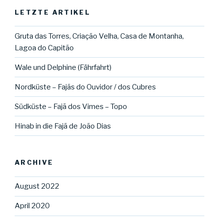
LETZTE ARTIKEL
Gruta das Torres, Criação Velha, Casa de Montanha,
Lagoa do Capitão
Wale und Delphine (Fährfahrt)
Nordküste – Fajãs do Ouvidor / dos Cubres
Südküste – Fajã dos Vimes – Topo
Hinab in die Fajã de João Dias
ARCHIVE
August 2022
April 2020