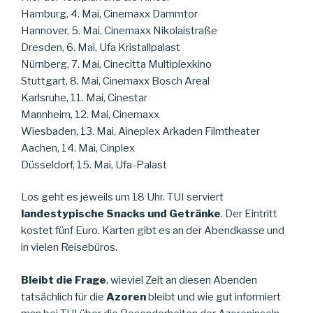
Hamburg, 4. Mai, Cinemaxx Dammtor
Hannover, 5. Mai, Cinemaxx Nikolaistraße
Dresden, 6. Mai, Ufa Kristallpalast
Nürnberg, 7. Mai, Cinecitta Multiplexkino
Stuttgart, 8. Mai, Cinemaxx Bosch Areal
Karlsruhe, 11. Mai, Cinestar
Mannheim, 12. Mai, Cinemaxx
Wiesbaden, 13. Mai, Aineplex Arkaden Filmtheater
Aachen, 14. Mai, Cinplex
Düsseldorf, 15. Mai, Ufa-Palast
Los geht es jeweils um 18 Uhr. TUI serviert
landestypische Snacks und Getränke
. Der Eintritt
kostet fünf Euro. Karten gibt es an der Abendkasse und
in vielen Reisebüros.
Bleibt die Frage
, wieviel Zeit an diesen Abenden
tatsächlich für die
Azoren
bleibt und wie gut informiert