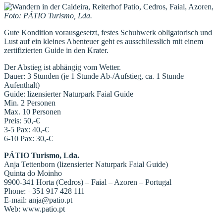
Foto: PÁTIO Turismo, Lda.
Gute Kondition vorausgesetzt, festes Schuhwerk obligatorisch und
Lust auf ein kleines Abenteuer geht es ausschliesslich mit einem
zertifizierten Guide in den Krater.
Der Abstieg ist abhängig vom Wetter.
Dauer: 3 Stunden (je 1 Stunde Ab-/Aufstieg, ca. 1 Stunde
Aufenthalt)
Guide: lizensierter Naturpark Faial Guide
Min. 2 Personen
Max. 10 Personen
Preis: 50,-€
3-5 Pax: 40,-€
6-10 Pax: 30,-€
PÁTIO Turismo, Lda.
Anja Tettenborn (lizensierter Naturpark Faial Guide)
Quinta do Moinho
9900-341 Horta (Cedros) – Faial – Azoren – Portugal
Phone: +351 917 428 111
E-mail: anja@patio.pt
Web: www.patio.pt