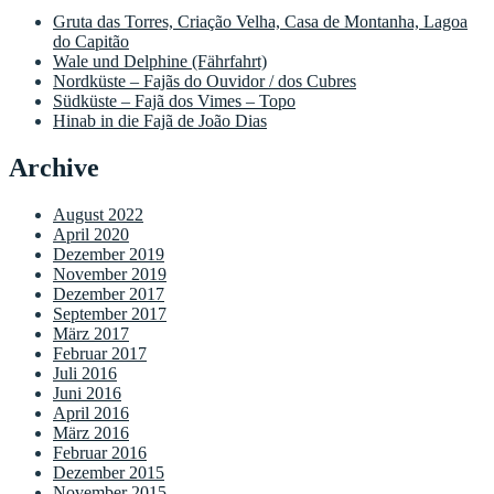
Gruta das Torres, Criação Velha, Casa de Montanha, Lagoa
do Capitão
Wale und Delphine (Fährfahrt)
Nordküste – Fajãs do Ouvidor / dos Cubres
Südküste – Fajã dos Vimes – Topo
Hinab in die Fajã de João Dias
Archive
August 2022
April 2020
Dezember 2019
November 2019
Dezember 2017
September 2017
März 2017
Februar 2017
Juli 2016
Juni 2016
April 2016
März 2016
Februar 2016
Dezember 2015
November 2015