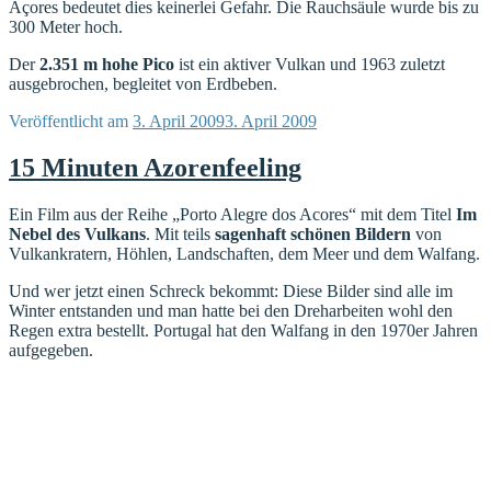
Açores bedeutet dies keinerlei Gefahr. Die Rauchsäule wurde bis zu
300 Meter hoch.
Der
2.351 m hohe Pico
ist ein aktiver Vulkan und 1963 zuletzt
ausgebrochen, begleitet von Erdbeben.
Veröffentlicht am
3. April 2009
3. April 2009
15 Minuten Azorenfeeling
Ein Film aus der Reihe „Porto Alegre dos Acores“ mit dem Titel
Im
Nebel des Vulkans
. Mit teils
sagenhaft schönen Bildern
von
Vulkankratern, Höhlen, Landschaften, dem Meer und dem Walfang.
Und wer jetzt einen Schreck bekommt: Diese Bilder sind alle im
Winter entstanden und man hatte bei den Dreharbeiten wohl den
Regen extra bestellt. Portugal hat den Walfang in den 1970er Jahren
aufgegeben.