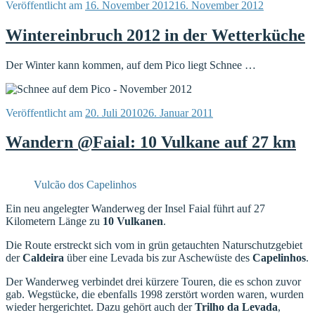
Veröffentlicht am
16. November 2012
16. November 2012
Wintereinbruch 2012 in der Wetterküche
Der Winter kann kommen, auf dem Pico liegt Schnee …
Veröffentlicht am
20. Juli 2010
26. Januar 2011
Wandern @Faial: 10 Vulkane auf 27 km
Vulcão dos Capelinhos
Ein neu angelegter Wanderweg der Insel Faial führt auf 27
Kilometern Länge zu
10 Vulkanen
.
Die Route erstreckt sich vom in grün getauchten Naturschutzgebiet
der
Caldeira
über eine Levada bis zur Aschewüste des
Capelinhos
.
Der Wanderweg verbindet drei kürzere Touren, die es schon zuvor
gab. Wegstücke, die ebenfalls 1998 zerstört worden waren, wurden
wieder hergerichtet. Dazu gehört auch der
Trilho da Levada
,