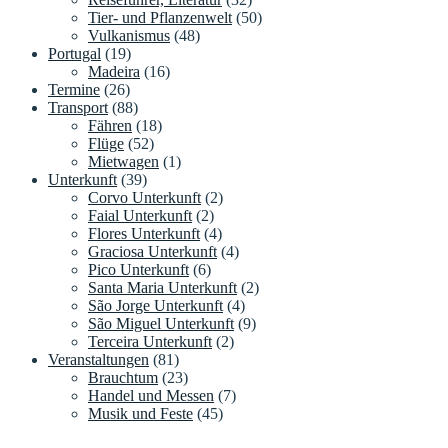
Tier- und Pflanzenwelt
(50)
Vulkanismus
(48)
Portugal
(19)
Madeira
(16)
Termine
(26)
Transport
(88)
Fähren
(18)
Flüge
(52)
Mietwagen
(1)
Unterkunft
(39)
Corvo Unterkunft
(2)
Faial Unterkunft
(2)
Flores Unterkunft
(4)
Graciosa Unterkunft
(4)
Pico Unterkunft
(6)
Santa Maria Unterkunft
(2)
São Jorge Unterkunft
(4)
São Miguel Unterkunft
(9)
Terceira Unterkunft
(2)
Veranstaltungen
(81)
Brauchtum
(23)
Handel und Messen
(7)
Musik und Feste
(45)