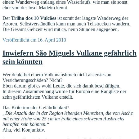
einem Wanderweg entlang eines Wasserlaufs, wie man sie sonst
eher von der Insel Madeira kennt.
Der
Trilho dos 10 Vulcões
ist somit der längste Wanderweg der
Azoren. Selbstverständlich kann man auch Teilstrecken wandern.
Die Gesamt-Gehzeit wird mit ca. neun Stunden angegeben.
Veröffentlicht am
16. April 2010
Inwiefern São Miguels Vulkane gefährlich
sein könnten
Wer denkt bei einem Vulkanausbruch nicht als erstes an
Versicherungsschäden? Nicht?
Eben darum gibt es wohl Leute, die sich damit beschäftigen.
In diesem Zusammenhang wurde für Europa eine Rangliste der
zehn gefährlichsten Vulkane erstellt.
Das Kriterium der Gefährlichkeit?
„Die Anzahl der in der Region lebenden Menschen, die von Asche
mit einer Höhe von 25 cm im Falle eines schweren Ausbruchs
betroffen sein könnten.“
Aha, viel Konjunktiv.