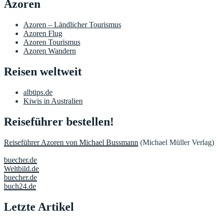
Azoren
Azoren – Ländlicher Tourismus
Azoren Flug
Azoren Tourismus
Azoren Wandern
Reisen weltweit
albtips.de
Kiwis in Australien
Reiseführer bestellen!
Reiseführer Azoren von Michael Bussmann
(Michael Müller Verlag)
buecher.de
Weltbild.de
buecher.de
buch24.de
Letzte Artikel