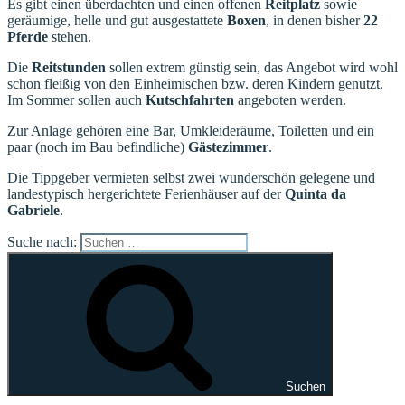
Es gibt einen überdachten und einen offenen
Reitplatz
sowie
geräumige, helle und gut ausgestattete
Boxen
, in denen bisher
22
Pferde
stehen.
Die
Reitstunden
sollen extrem günstig sein, das Angebot wird wohl
schon fleißig von den Einheimischen bzw. deren Kindern genutzt.
Im Sommer sollen auch
Kutschfahrten
angeboten werden.
Zur Anlage gehören eine Bar, Umkleideräume, Toiletten und ein
paar (noch im Bau befindliche)
Gästezimmer
.
Die Tippgeber vermieten selbst zwei wunderschön gelegene und
landestypisch hergerichtete Ferienhäuser auf der
Quinta da
Gabriele
.
Suche nach:
Suchen