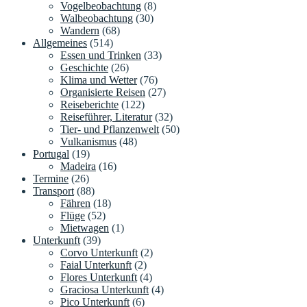
Vogelbeobachtung
(8)
Walbeobachtung
(30)
Wandern
(68)
Allgemeines
(514)
Essen und Trinken
(33)
Geschichte
(26)
Klima und Wetter
(76)
Organisierte Reisen
(27)
Reiseberichte
(122)
Reiseführer, Literatur
(32)
Tier- und Pflanzenwelt
(50)
Vulkanismus
(48)
Portugal
(19)
Madeira
(16)
Termine
(26)
Transport
(88)
Fähren
(18)
Flüge
(52)
Mietwagen
(1)
Unterkunft
(39)
Corvo Unterkunft
(2)
Faial Unterkunft
(2)
Flores Unterkunft
(4)
Graciosa Unterkunft
(4)
Pico Unterkunft
(6)