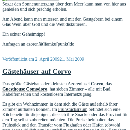
Sogar den Sonnenuntergang über dem Meer kann man von hier aus
genießen und sich prächtig erholen.
Am Abend kann man mitessen und mit den Gastgebern bei einem
Glas Wein über Gott und die Welt diskutieren.
Ein echter Geheimtipp!
Anfragen an azoren[ät]famku[punkt]de
Veröffentlicht am
2. April 2009
21. Mai 2009
Gästehäuser auf Corvo
Das größte Gästehaus der kleinsten Azoreninsel
Corvo
, das
Guesthouse Comodoro
, hat sieben Zimmer – alle mit Bad,
Kabelfernsehen und kostenlosem Internetzugang.
Es gibt ein Wohnzimmer, in dem sich die Gäste außerhalb ihrer
Zimmer aufhalten können. Im
Frühstücksraum
befindet sich eine
Kitchenette für diejenigen, die sich ihre Snacks oder das Proviant für
den Tag selbst zubereiten möchten. Die Preise beinhalten das
Frühstück und den Transfer vom Flughafen oder Hafen (obwohl