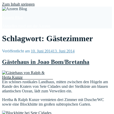
Find out more.
Okay, thanks
Zum Inhalt springen
Azoren Blog
Aktuelles rund um die Azoren
Schlagwort: Gästezimmer
Veröffentlicht am
10. Juni 2014
13. Juni 2014
Gästehaus in Joao Bom/Bretanha
Ein schönes rustikales Landhaus, mitten zwischen den Hügeln am
Rande des Kraters von Sete Cidades und der Steilküste am blauen
atlantischen Ozean, lädt zum Verweilen ein.
Hertha & Ralph Kunze vermieten drei Zimmer mit Dusche/WC
sowie eine Blockhütte im großen subtropischen Garten.