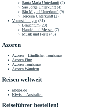
Santa Maria Unterkunft
(2)
São Jorge Unterkunft
(4)
São Miguel Unterkunft
(9)
Terceira Unterkunft
(2)
Veranstaltungen
(81)
Brauchtum
(23)
Handel und Messen
(7)
Musik und Feste
(45)
Azoren
Azoren – Ländlicher Tourismus
Azoren Flug
Azoren Tourismus
Azoren Wandern
Reisen weltweit
albtips.de
Kiwis in Australien
Reiseführer bestellen!