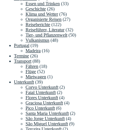
Essen und Trinken
(33)
Geschichte
(26)
Klima und Wetter
(76)
Organisierte Reisen
(27)
Reiseberichte
(122)
Reiseführer, Literatur
(32)
Tier- und Pflanzenwelt
(50)
Vulkanismus
(48)
Portugal
(19)
Madeira
(16)
Termine
(26)
Transport
(88)
Fähren
(18)
Flüge
(52)
Mietwagen
(1)
Unterkunft
(39)
Corvo Unterkunft
(2)
Faial Unterkunft
(2)
Flores Unterkunft
(4)
Graciosa Unterkunft
(4)
Pico Unterkunft
(6)
Santa Maria Unterkunft
(2)
São Jorge Unterkunft
(4)
São Miguel Unterkunft
(9)
Terceira Unterkunft
(2)