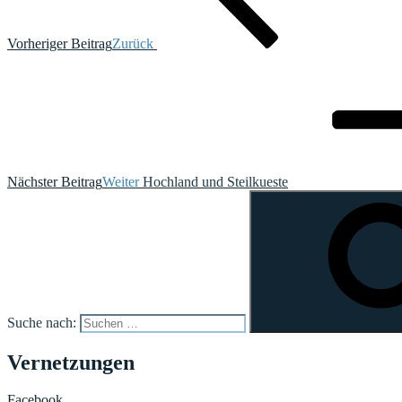
Vorheriger Beitrag
Zurück
Nächster Beitrag
Weiter
Hochland und Steilkueste
Suche nach:
Vernetzungen
Facebook