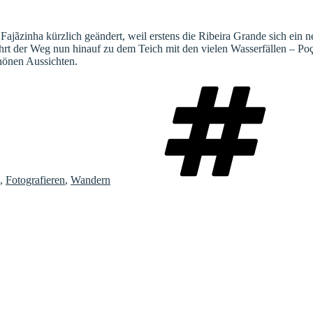
ajãzinha kürzlich geändert, weil erstens die Ribeira Grande sich ein 
 führt der Weg nun hinauf zu dem Teich mit den vielen Wasserfällen –
hönen Aussichten.
,
Fotografieren
,
Wandern