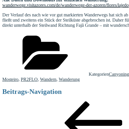
wanderwege.visitazores.com/de/wanderwege-der-azoren/flores/lajedo
Der Verlauf des nach wie vor gut markierten Wanderwegs hat sich ab F
fließt und zweitens ein Stück der Steilküste abgebrochen ist. Daher
direkt unterhalb der Steilwand Richtung Fajã Grande – mit wundersc
Kategorien
Canyoning
Mosteiro
,
PR2FLO
,
Wandern
,
Wanderung
Beitrags-Navigation