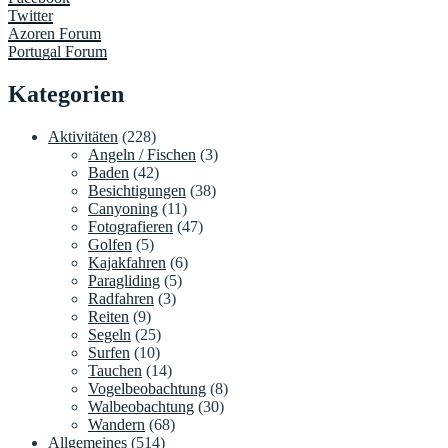
Twitter
Azoren Forum
Portugal Forum
Kategorien
Aktivitäten
(228)
Angeln / Fischen
(3)
Baden
(42)
Besichtigungen
(38)
Canyoning
(11)
Fotografieren
(47)
Golfen
(5)
Kajakfahren
(6)
Paragliding
(5)
Radfahren
(3)
Reiten
(9)
Segeln
(25)
Surfen
(10)
Tauchen
(14)
Vogelbeobachtung
(8)
Walbeobachtung
(30)
Wandern
(68)
Allgemeines
(514)