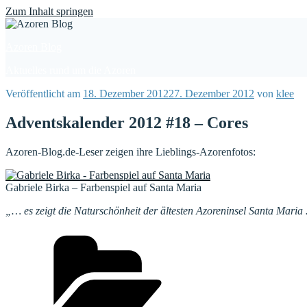
Find out more.
Okay, thanks
Zum Inhalt springen
Azoren Blog
Aktuelles rund um die Azoren
Veröffentlicht am
18. Dezember 2012
27. Dezember 2012
von
klee
Adventskalender 2012 #18 – Cores
Azoren-Blog.de-Leser zeigen ihre Lieblings-Azorenfotos:
Gabriele Birka – Farbenspiel auf Santa Maria
„… es zeigt die Naturschönheit der ältesten Azoreninsel Santa Mari