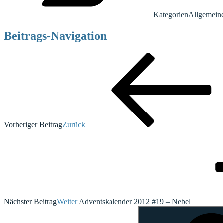
Kategorien
Allgemein
Beitrags-Navigation
Vorheriger Beitrag
Zurück
Nächster Beitrag
Weiter
Adventskalender 2012 #19 – Nebel