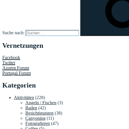
Suche nach:
Vernetzungen
Facebook
Twitter
Azoren Forum
Portugal Forum
Kategorien
Aktivitäten
(228)
Angeln / Fischen
(3)
Baden
(42)
Besichtigungen
(38)
Canyoning
(11)
Fotografieren
(47)
Golfen
(5)