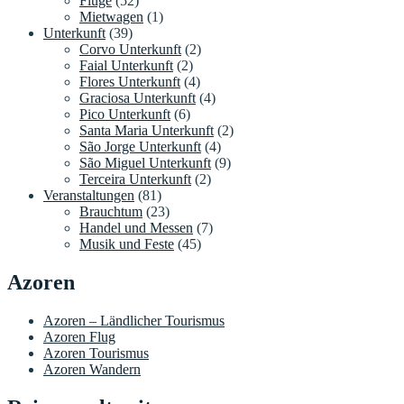
Flüge
(52)
Mietwagen
(1)
Unterkunft
(39)
Corvo Unterkunft
(2)
Faial Unterkunft
(2)
Flores Unterkunft
(4)
Graciosa Unterkunft
(4)
Pico Unterkunft
(6)
Santa Maria Unterkunft
(2)
São Jorge Unterkunft
(4)
São Miguel Unterkunft
(9)
Terceira Unterkunft
(2)
Veranstaltungen
(81)
Brauchtum
(23)
Handel und Messen
(7)
Musik und Feste
(45)
Azoren
Azoren – Ländlicher Tourismus
Azoren Flug
Azoren Tourismus
Azoren Wandern