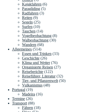
Kajakfahren
(6)
Paragliding
(5)
Radfahren
(3)
Reiten
(9)
Segeln
(25)
Surfen
(10)
Tauchen
(14)
Vogelbeobachtung
(8)
Walbeobachtung
(30)
Wandern
(68)
Allgemeines
(514)
Essen und Trinken
(33)
Geschichte
(26)
Klima und Wetter
(76)
Organisierte Reisen
(27)
Reiseberichte
(122)
Reiseführer, Literatur
(32)
Tier- und Pflanzenwelt
(50)
Vulkanismus
(48)
Portugal
(19)
Madeira
(16)
Termine
(26)
Transport
(88)
Fähren
(18)