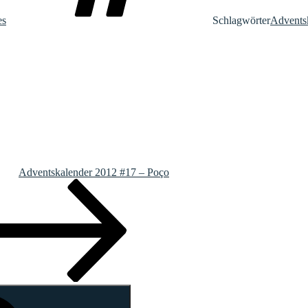
es
Schlagwörter
Advents
Adventskalender 2012 #17 – Poço