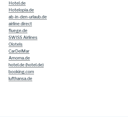
Hotel.de
Hotelopia.de
ab-in-den-urlaub.de
airline direct
fluege.de
SWISS Airlines
Olotels
CarDelMar
Amoma.de
hotel.de (hotel.de)
booking.com
lufthansa.de