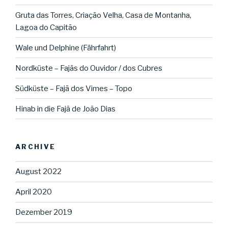
Gruta das Torres, Criação Velha, Casa de Montanha,
Lagoa do Capitão
Wale und Delphine (Fährfahrt)
Nordküste – Fajãs do Ouvidor / dos Cubres
Südküste – Fajã dos Vimes – Topo
Hinab in die Fajã de João Dias
ARCHIVE
August 2022
April 2020
Dezember 2019