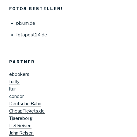
FOTOS BESTELLEN!
pixum.de
fotopost24.de
PARTNER
ebookers
tuifly
ltur
condor
Deutsche Bahn
CheapTickets.de
Tjaereborg
ITS Reisen
Jahn Reisen