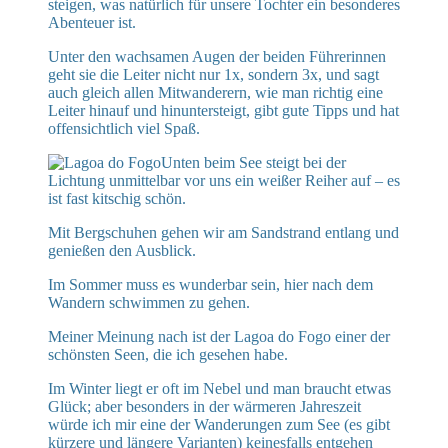
steigen, was natürlich für unsere Tochter ein besonderes
Abenteuer ist.
Unter den wachsamen Augen der beiden Führerinnen
geht sie die Leiter nicht nur 1x, sondern 3x, und sagt
auch gleich allen Mitwanderern, wie man richtig eine
Leiter hinauf und hinuntersteigt, gibt gute Tipps und hat
offensichtlich viel Spaß.
Unten beim See steigt bei der
Lichtung unmittelbar vor uns ein weißer Reiher auf – es
ist fast kitschig schön.
Mit Bergschuhen gehen wir am Sandstrand entlang und
genießen den Ausblick.
Im Sommer muss es wunderbar sein, hier nach dem
Wandern schwimmen zu gehen.
Meiner Meinung nach ist der Lagoa do Fogo einer der
schönsten Seen, die ich gesehen habe.
Im Winter liegt er oft im Nebel und man braucht etwas
Glück; aber besonders in der wärmeren Jahreszeit
würde ich mir eine der Wanderungen zum See (es gibt
kürzere und längere Varianten) keinesfalls entgehen