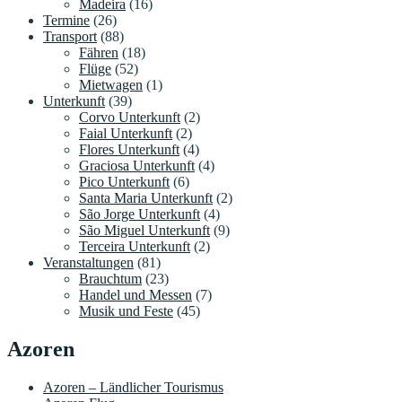
Madeira
(16)
Termine
(26)
Transport
(88)
Fähren
(18)
Flüge
(52)
Mietwagen
(1)
Unterkunft
(39)
Corvo Unterkunft
(2)
Faial Unterkunft
(2)
Flores Unterkunft
(4)
Graciosa Unterkunft
(4)
Pico Unterkunft
(6)
Santa Maria Unterkunft
(2)
São Jorge Unterkunft
(4)
São Miguel Unterkunft
(9)
Terceira Unterkunft
(2)
Veranstaltungen
(81)
Brauchtum
(23)
Handel und Messen
(7)
Musik und Feste
(45)
Azoren
Azoren – Ländlicher Tourismus