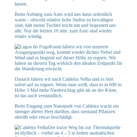
lassen.
Beim Aufstieg zum Auto wird uns dann ordentlich
warm – obwohl relative hohe Stufen zu bewältigen
sind, hält meine Tochter leicht mit und begeistert uns
alle. Nur die letzten 10 min. zum Auto sind wieder
relativ windig.
Kaum fahren wir von unserem
Ausgangspunkt weg, kommt wieder dichter Nebel und
Wind und es beginnt auf dieser Höhe zu regnen. Wir
haben an diesem Tag wirklich den idealen Zeitpunkt für
die Wanderung erwischt.
Danach fahren wir nach Caldeira Velha und es hört
sofort auf zu regnen. Wenn man weiß, dass es in 600 m
Höhe 3 Mal mehr Niederschlag gibt als an der Küste,
ist das auch verständlich.
Beim Eingang zum Naturpark von Caldeira wacht ein
strenger älterer Herr darüber, dass niemand Pflanzen
abreißt oder etwas beschädigt.
Der kurze Weg bis zur Thermalquelle
ist idyllisch – vorbei an 4 – 5 m hohen australischen