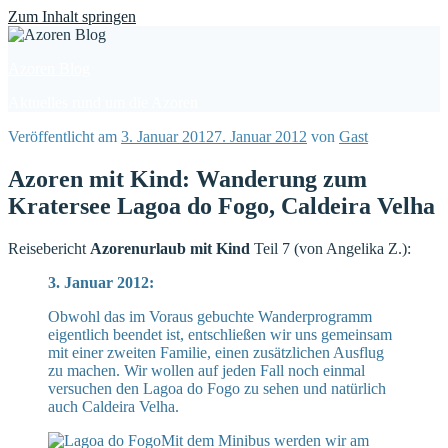
Find out more.
Okay, thanks
Zum Inhalt springen
Azoren Blog
Aktuelles rund um die Azoren
Veröffentlicht am
3. Januar 2012
7. Januar 2012
von
Gast
Azoren mit Kind: Wanderung zum
Kratersee Lagoa do Fogo, Caldeira Velha
Reisebericht
Azorenurlaub mit Kind
Teil 7 (von Angelika Z.):
3. Januar 2012:
Obwohl das im Voraus gebuchte Wanderprogramm
eigentlich beendet ist, entschließen wir uns gemeinsam
mit einer zweiten Familie, einen zusätzlichen Ausflug
zu machen. Wir wollen auf jeden Fall noch einmal
versuchen den Lagoa do Fogo zu sehen und natürlich
auch Caldeira Velha.
Mit dem Minibus werden wir am