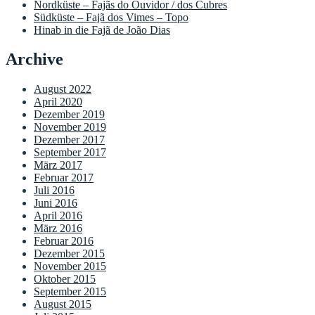
Nordküste – Fajãs do Ouvidor / dos Cubres
Südküste – Fajã dos Vimes – Topo
Hinab in die Fajã de João Dias
Archive
August 2022
April 2020
Dezember 2019
November 2019
Dezember 2017
September 2017
März 2017
Februar 2017
Juli 2016
Juni 2016
April 2016
März 2016
Februar 2016
Dezember 2015
November 2015
Oktober 2015
September 2015
August 2015