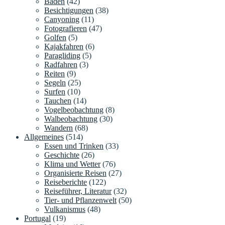
Baden
(42)
Besichtigungen
(38)
Canyoning
(11)
Fotografieren
(47)
Golfen
(5)
Kajakfahren
(6)
Paragliding
(5)
Radfahren
(3)
Reiten
(9)
Segeln
(25)
Surfen
(10)
Tauchen
(14)
Vogelbeobachtung
(8)
Walbeobachtung
(30)
Wandern
(68)
Allgemeines
(514)
Essen und Trinken
(33)
Geschichte
(26)
Klima und Wetter
(76)
Organisierte Reisen
(27)
Reiseberichte
(122)
Reiseführer, Literatur
(32)
Tier- und Pflanzenwelt
(50)
Vulkanismus
(48)
Portugal
(19)