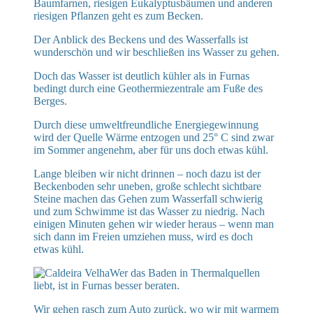
Baumfarnen, riesigen Eukalyptusbäumen und anderen
riesigen Pflanzen geht es zum Becken.
Der Anblick des Beckens und des Wasserfalls ist
wunderschön und wir beschließen ins Wasser zu gehen.
Doch das Wasser ist deutlich kühler als in Furnas
bedingt durch eine Geothermiezentrale am Fuße des
Berges.
Durch diese umweltfreundliche Energiegewinnung
wird der Quelle Wärme entzogen und 25° C sind zwar
im Sommer angenehm, aber für uns doch etwas kühl.
Lange bleiben wir nicht drinnen – noch dazu ist der
Beckenboden sehr uneben, große schlecht sichtbare
Steine machen das Gehen zum Wasserfall schwierig
und zum Schwimme ist das Wasser zu niedrig. Nach
einigen Minuten gehen wir wieder heraus – wenn man
sich dann im Freien umziehen muss, wird es doch
etwas kühl.
Wer das Baden in Thermalquellen
liebt, ist in Furnas besser beraten.
Wir gehen rasch zum Auto zurück, wo wir mit warmem