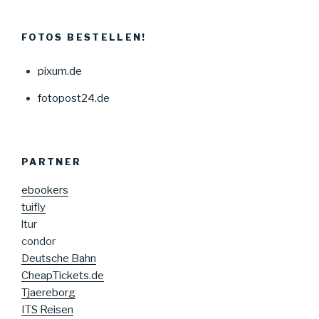
FOTOS BESTELLEN!
pixum.de
fotopost24.de
PARTNER
ebookers
tuifly
ltur
condor
Deutsche Bahn
CheapTickets.de
Tjaereborg
ITS Reisen