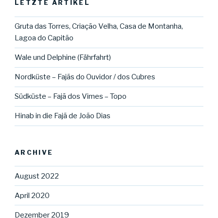
LETZTE ARTIKEL
Gruta das Torres, Criação Velha, Casa de Montanha,
Lagoa do Capitão
Wale und Delphine (Fährfahrt)
Nordküste – Fajãs do Ouvidor / dos Cubres
Südküste – Fajã dos Vimes – Topo
Hinab in die Fajã de João Dias
ARCHIVE
August 2022
April 2020
Dezember 2019