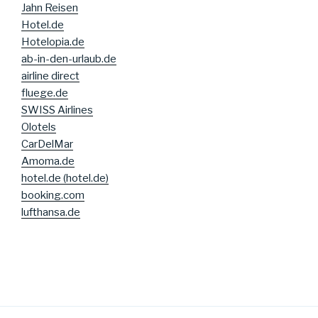
Jahn Reisen
Hotel.de
Hotelopia.de
ab-in-den-urlaub.de
airline direct
fluege.de
SWISS Airlines
Olotels
CarDelMar
Amoma.de
hotel.de (hotel.de)
booking.com
lufthansa.de