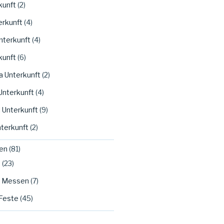
kunft
(2)
erkunft
(4)
nterkunft
(4)
kunft
(6)
a Unterkunft
(2)
Unterkunft
(4)
 Unterkunft
(9)
nterkunft
(2)
en
(81)
m
(23)
d Messen
(7)
Feste
(45)