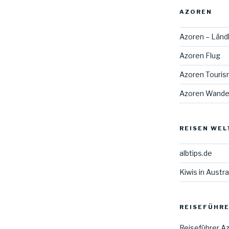
AZOREN
Azoren – Länd
Azoren Flug
Azoren Touri
Azoren Wande
REISEN WEL
albtips.de
Kiwis in Austra
REISEFÜHRE
Reiseführer A