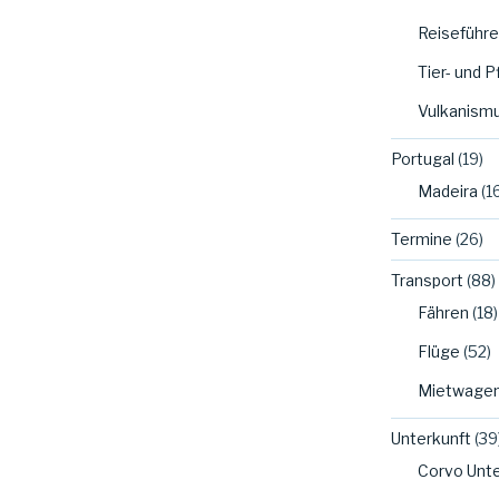
Reiseführer
Tier- und 
Vulkanism
Portugal
(19)
Madeira
(1
Termine
(26)
Transport
(88)
Fähren
(18)
Flüge
(52)
Mietwage
Unterkunft
(39
Corvo Unte