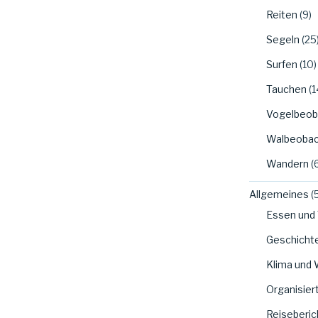
Reiten
(9)
Segeln
(25
Surfen
(10)
Tauchen
(1
Vogelbeob
Walbeobac
Wandern
(
Allgemeines
(
Essen und 
Geschicht
Klima und 
Organisier
Reiseberic