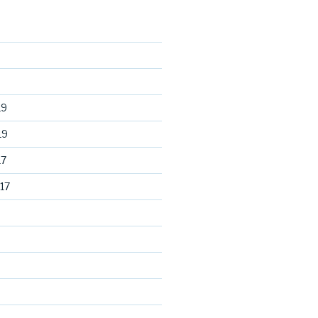
19
19
17
17