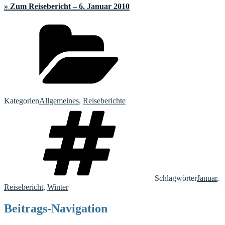
» Zum Reisebericht – 6. Januar 2010
Kategorien
Allgemeines
,
Reiseberichte
Schlagwörter
Januar
,
Reisebericht
,
Winter
Beitrags-Navigation