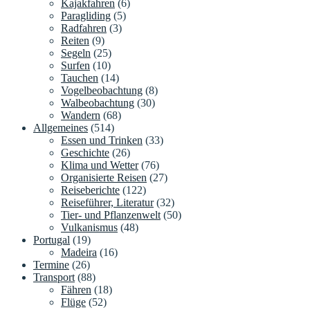
Kajakfahren
(6)
Paragliding
(5)
Radfahren
(3)
Reiten
(9)
Segeln
(25)
Surfen
(10)
Tauchen
(14)
Vogelbeobachtung
(8)
Walbeobachtung
(30)
Wandern
(68)
Allgemeines
(514)
Essen und Trinken
(33)
Geschichte
(26)
Klima und Wetter
(76)
Organisierte Reisen
(27)
Reiseberichte
(122)
Reiseführer, Literatur
(32)
Tier- und Pflanzenwelt
(50)
Vulkanismus
(48)
Portugal
(19)
Madeira
(16)
Termine
(26)
Transport
(88)
Fähren
(18)
Flüge
(52)