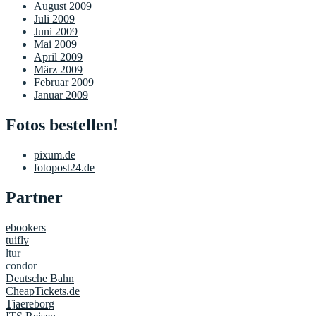
August 2009
Juli 2009
Juni 2009
Mai 2009
April 2009
März 2009
Februar 2009
Januar 2009
Fotos bestellen!
pixum.de
fotopost24.de
Partner
ebookers
tuifly
ltur
condor
Deutsche Bahn
CheapTickets.de
Tjaereborg