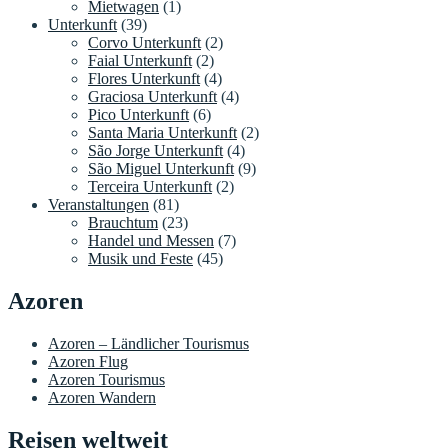
Mietwagen
(1)
Unterkunft
(39)
Corvo Unterkunft
(2)
Faial Unterkunft
(2)
Flores Unterkunft
(4)
Graciosa Unterkunft
(4)
Pico Unterkunft
(6)
Santa Maria Unterkunft
(2)
São Jorge Unterkunft
(4)
São Miguel Unterkunft
(9)
Terceira Unterkunft
(2)
Veranstaltungen
(81)
Brauchtum
(23)
Handel und Messen
(7)
Musik und Feste
(45)
Azoren
Azoren – Ländlicher Tourismus
Azoren Flug
Azoren Tourismus
Azoren Wandern
Reisen weltweit