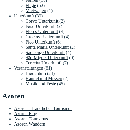
Fähren
(18)
Flüge
(52)
Mietwagen
(1)
Unterkunft
(39)
Corvo Unterkunft
(2)
Faial Unterkunft
(2)
Flores Unterkunft
(4)
Graciosa Unterkunft
(4)
Pico Unterkunft
(6)
Santa Maria Unterkunft
(2)
São Jorge Unterkunft
(4)
São Miguel Unterkunft
(9)
Terceira Unterkunft
(2)
Veranstaltungen
(81)
Brauchtum
(23)
Handel und Messen
(7)
Musik und Feste
(45)
Azoren
Azoren – Ländlicher Tourismus
Azoren Flug
Azoren Tourismus
Azoren Wandern