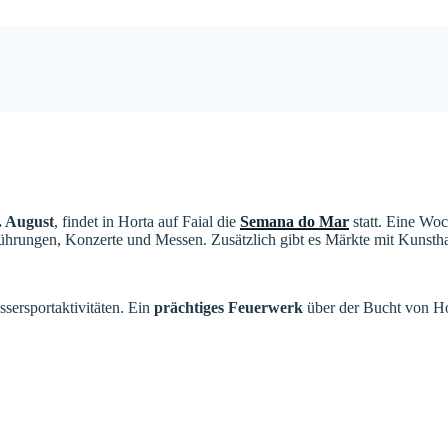
8. August
, findet in Horta auf Faial die
Semana do Mar
statt. Eine Woc
rführungen, Konzerte und Messen. Zusätzlich gibt es Märkte mit Kunst
sersportaktivitäten. Ein
prächtiges Feuerwerk
über der Bucht von Ho