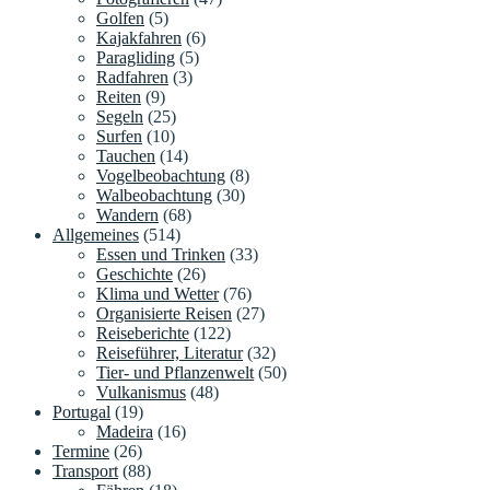
Golfen
(5)
Kajakfahren
(6)
Paragliding
(5)
Radfahren
(3)
Reiten
(9)
Segeln
(25)
Surfen
(10)
Tauchen
(14)
Vogelbeobachtung
(8)
Walbeobachtung
(30)
Wandern
(68)
Allgemeines
(514)
Essen und Trinken
(33)
Geschichte
(26)
Klima und Wetter
(76)
Organisierte Reisen
(27)
Reiseberichte
(122)
Reiseführer, Literatur
(32)
Tier- und Pflanzenwelt
(50)
Vulkanismus
(48)
Portugal
(19)
Madeira
(16)
Termine
(26)
Transport
(88)