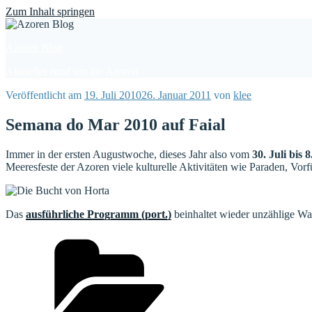
Find out more.
Okay, thanks
Zum Inhalt springen
Azoren Blog
Aktuelles rund um die Azoren
Veröffentlicht am
19. Juli 2010
26. Januar 2011
von
klee
Semana do Mar 2010 auf Faial
Immer in der ersten Augustwoche, dieses Jahr also vom
30. Juli bis 
Meeresfeste der Azoren viele kulturelle Aktivitäten wie Paraden, Vo
Das
ausführliche Programm (port.)
beinhaltet wieder unzählige Was