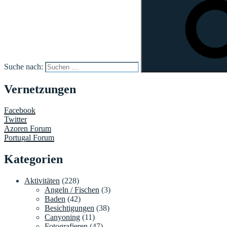
Suche nach:
Vernetzungen
Facebook
Twitter
Azoren Forum
Portugal Forum
Kategorien
Aktivitäten
(228)
Angeln / Fischen
(3)
Baden
(42)
Besichtigungen
(38)
Canyoning
(11)
Fotografieren
(47)