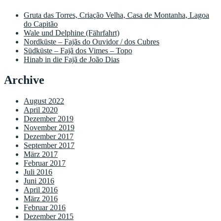
Gruta das Torres, Criação Velha, Casa de Montanha, Lagoa
do Capitão
Wale und Delphine (Fährfahrt)
Nordküste – Fajãs do Ouvidor / dos Cubres
Südküste – Fajã dos Vimes – Topo
Hinab in die Fajã de João Dias
Archive
August 2022
April 2020
Dezember 2019
November 2019
Dezember 2017
September 2017
März 2017
Februar 2017
Juli 2016
Juni 2016
April 2016
März 2016
Februar 2016
Dezember 2015