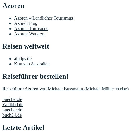
Azoren
Azoren – Ländlicher Tourismus
Azoren Flug
Azoren Tourismus
Azoren Wandern
Reisen weltweit
albtips.de
Kiwis in Australien
Reiseführer bestellen!
Reiseführer Azoren von Michael Bussmann
(Michael Müller Verlag)
buecher.de
Weltbild.de
buecher.de
buch24.de
Letzte Artikel