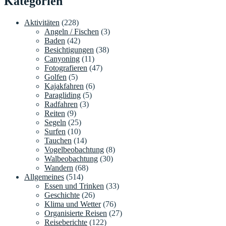
Kategorien
Aktivitäten
(228)
Angeln / Fischen
(3)
Baden
(42)
Besichtigungen
(38)
Canyoning
(11)
Fotografieren
(47)
Golfen
(5)
Kajakfahren
(6)
Paragliding
(5)
Radfahren
(3)
Reiten
(9)
Segeln
(25)
Surfen
(10)
Tauchen
(14)
Vogelbeobachtung
(8)
Walbeobachtung
(30)
Wandern
(68)
Allgemeines
(514)
Essen und Trinken
(33)
Geschichte
(26)
Klima und Wetter
(76)
Organisierte Reisen
(27)
Reiseberichte
(122)