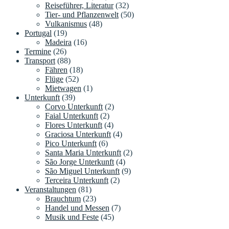
Reiseführer, Literatur
(32)
Tier- und Pflanzenwelt
(50)
Vulkanismus
(48)
Portugal
(19)
Madeira
(16)
Termine
(26)
Transport
(88)
Fähren
(18)
Flüge
(52)
Mietwagen
(1)
Unterkunft
(39)
Corvo Unterkunft
(2)
Faial Unterkunft
(2)
Flores Unterkunft
(4)
Graciosa Unterkunft
(4)
Pico Unterkunft
(6)
Santa Maria Unterkunft
(2)
São Jorge Unterkunft
(4)
São Miguel Unterkunft
(9)
Terceira Unterkunft
(2)
Veranstaltungen
(81)
Brauchtum
(23)
Handel und Messen
(7)
Musik und Feste
(45)