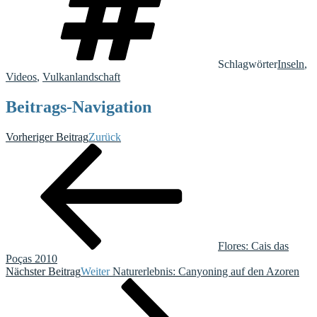
Schlagwörter
Inseln
,
Videos
,
Vulkanlandschaft
Beitrags-Navigation
Vorheriger Beitrag
Zurück
Flores: Cais das
Poças 2010
Nächster Beitrag
Weiter
Naturerlebnis: Canyoning auf den Azoren