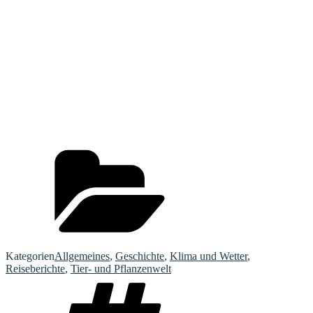
Kategorien
Allgemeines
,
Geschichte
,
Klima und Wetter
,
Reiseberichte
,
Tier- und Pflanzenwelt