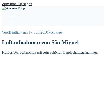
Find out more.
Okay, thanks
Zum Inhalt springen
Azoren Blog
Aktuelles rund um die Azoren
Veröffentlicht am
17. Juli 2010
von
klee
Luftaufnahmen von São Miguel
Kurzes Werbefilmchen mit sehr schönen Landschaftsaufnahmen: