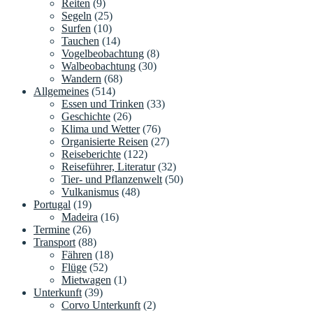
Reiten
(9)
Segeln
(25)
Surfen
(10)
Tauchen
(14)
Vogelbeobachtung
(8)
Walbeobachtung
(30)
Wandern
(68)
Allgemeines
(514)
Essen und Trinken
(33)
Geschichte
(26)
Klima und Wetter
(76)
Organisierte Reisen
(27)
Reiseberichte
(122)
Reiseführer, Literatur
(32)
Tier- und Pflanzenwelt
(50)
Vulkanismus
(48)
Portugal
(19)
Madeira
(16)
Termine
(26)
Transport
(88)
Fähren
(18)
Flüge
(52)
Mietwagen
(1)
Unterkunft
(39)
Corvo Unterkunft
(2)