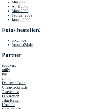
Mai 2009
April 2009
März 2009
Februar 2009
Januar 2009
Fotos bestellen!
pixum.de
fotopost24.de
Partner
ebookers
tuifly
ltur
condor
Deutsche Bahn
CheapTickets.de
Tjaereborg
ITS Reisen
Jahn Reisen
Hotel.de