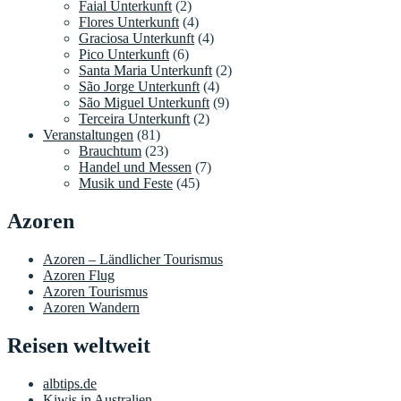
Faial Unterkunft
(2)
Flores Unterkunft
(4)
Graciosa Unterkunft
(4)
Pico Unterkunft
(6)
Santa Maria Unterkunft
(2)
São Jorge Unterkunft
(4)
São Miguel Unterkunft
(9)
Terceira Unterkunft
(2)
Veranstaltungen
(81)
Brauchtum
(23)
Handel und Messen
(7)
Musik und Feste
(45)
Azoren
Azoren – Ländlicher Tourismus
Azoren Flug
Azoren Tourismus
Azoren Wandern
Reisen weltweit
albtips.de
Kiwis in Australien