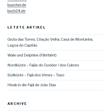
buecher.de
buch24.de
LETZTE ARTIKEL
Gruta das Torres, Criação Velha, Casa de Montanha,
Lagoa do Capitão
Wale und Delphine (Fährfahrt)
Nordküste – Fajãs do Ouvidor / dos Cubres
Südküste – Fajã dos Vimes – Topo
Hinab in die Fajã de João Dias
ARCHIVE