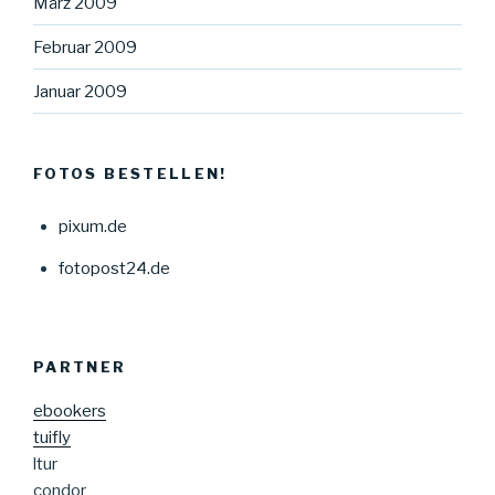
März 2009
Februar 2009
Januar 2009
FOTOS BESTELLEN!
pixum.de
fotopost24.de
PARTNER
ebookers
tuifly
ltur
condor