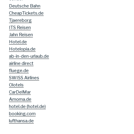
Deutsche Bahn
CheapTickets.de
Tjaereborg
ITS Reisen
Jahn Reisen
Hotel.de
Hotelopia.de
ab-in-den-urlaub.de
airline direct
fluege.de
SWISS Airlines
Olotels
CarDelMar
Amoma.de
hotel.de (hotel.de)
booking.com
lufthansa.de