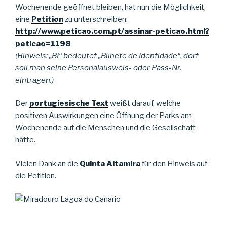
Wochenende geöffnet bleiben, hat nun die Möglichkeit,
eine
Petition
zu unterschreiben:
http://www.peticao.com.pt/assinar-peticao.html?
peticao=1198
(Hinweis: „BI“ bedeutet „Bilhete de Identidade“, dort
soll man seine Personalausweis- oder Pass-Nr.
eintragen.)
Der
portugiesische Text
weißt darauf, welche
positiven Auswirkungen eine Öffnung der Parks am
Wochenende auf die Menschen und die Gesellschaft
hätte.
Vielen Dank an die
Quinta Altamira
für den Hinweis auf
die Petition.