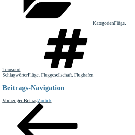
Kategorien
Flüge
,
Transport
Schlagwörter
Flüge
,
Fluggesellschaft
,
Flughafen
Beitrags-Navigation
Vorheriger Beitrag
Zurück