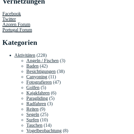
Vernetzungen
Facebook
Twitter
Azoren Forum
Portugal Forum
Kategorien
Aktivitäten
(228)
Angeln / Fischen
(3)
Baden
(42)
Besichtigungen
(38)
Canyoning
(11)
Fotografieren
(47)
Golfen
(5)
Kajakfahren
(6)
Paragliding
(5)
Radfahren
(3)
Reiten
(9)
Segeln
(25)
Surfen
(10)
Tauchen
(14)
Vogelbeobachtung
(8)