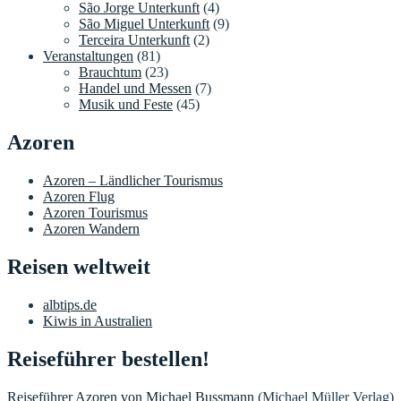
São Jorge Unterkunft
(4)
São Miguel Unterkunft
(9)
Terceira Unterkunft
(2)
Veranstaltungen
(81)
Brauchtum
(23)
Handel und Messen
(7)
Musik und Feste
(45)
Azoren
Azoren – Ländlicher Tourismus
Azoren Flug
Azoren Tourismus
Azoren Wandern
Reisen weltweit
albtips.de
Kiwis in Australien
Reiseführer bestellen!
Reiseführer Azoren von Michael Bussmann
(Michael Müller Verlag)