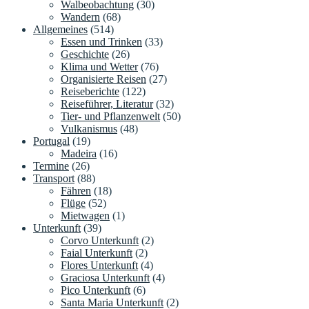
Walbeobachtung
(30)
Wandern
(68)
Allgemeines
(514)
Essen und Trinken
(33)
Geschichte
(26)
Klima und Wetter
(76)
Organisierte Reisen
(27)
Reiseberichte
(122)
Reiseführer, Literatur
(32)
Tier- und Pflanzenwelt
(50)
Vulkanismus
(48)
Portugal
(19)
Madeira
(16)
Termine
(26)
Transport
(88)
Fähren
(18)
Flüge
(52)
Mietwagen
(1)
Unterkunft
(39)
Corvo Unterkunft
(2)
Faial Unterkunft
(2)
Flores Unterkunft
(4)
Graciosa Unterkunft
(4)
Pico Unterkunft
(6)
Santa Maria Unterkunft
(2)