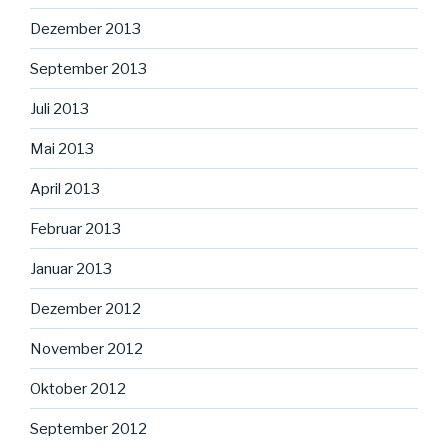
Dezember 2013
September 2013
Juli 2013
Mai 2013
April 2013
Februar 2013
Januar 2013
Dezember 2012
November 2012
Oktober 2012
September 2012