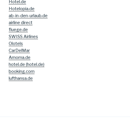
Hotel.de
Hotelopia.de
ab-in-den-urlaub.de
airline direct
fluege.de
SWISS Airlines
Olotels
CarDelMar
Amoma.de
hotel.de (hotel.de)
booking.com
lufthansa.de