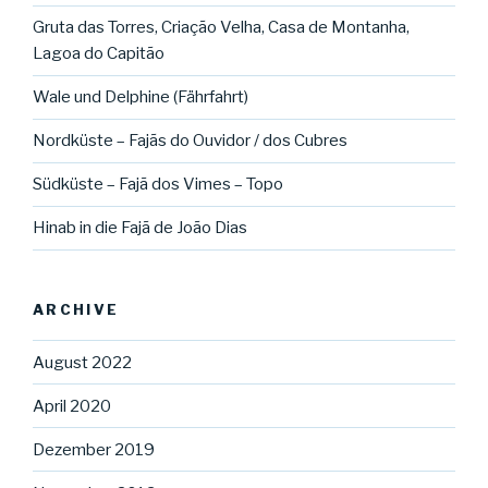
Gruta das Torres, Criação Velha, Casa de Montanha,
Lagoa do Capitão
Wale und Delphine (Fährfahrt)
Nordküste – Fajãs do Ouvidor / dos Cubres
Südküste – Fajã dos Vimes – Topo
Hinab in die Fajã de João Dias
ARCHIVE
August 2022
April 2020
Dezember 2019