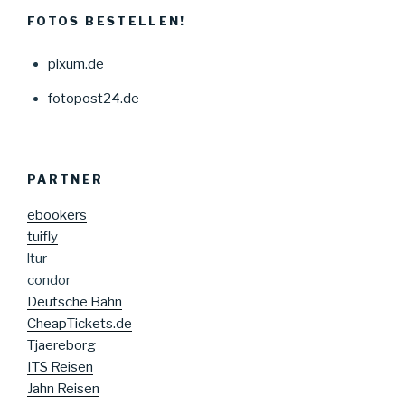
FOTOS BESTELLEN!
pixum.de
fotopost24.de
PARTNER
ebookers
tuifly
ltur
condor
Deutsche Bahn
CheapTickets.de
Tjaereborg
ITS Reisen
Jahn Reisen