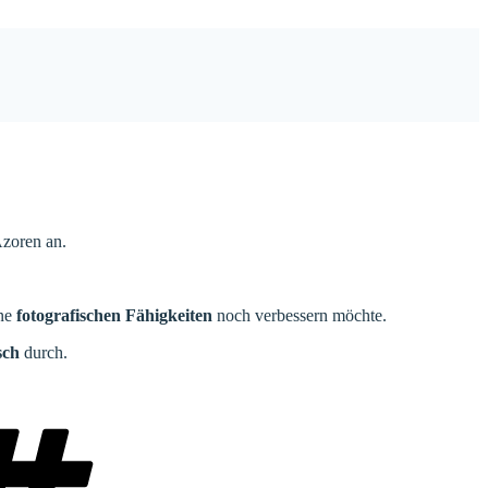
Azoren an.
ne
fotografischen Fähigkeiten
noch verbessern möchte.
sch
durch.