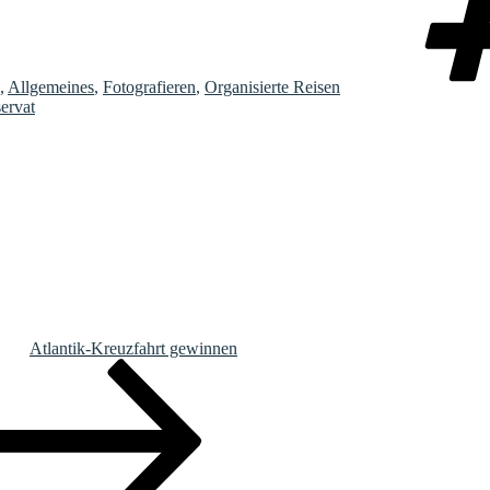
,
Allgemeines
,
Fotografieren
,
Organisierte Reisen
ervat
Atlantik-Kreuzfahrt gewinnen