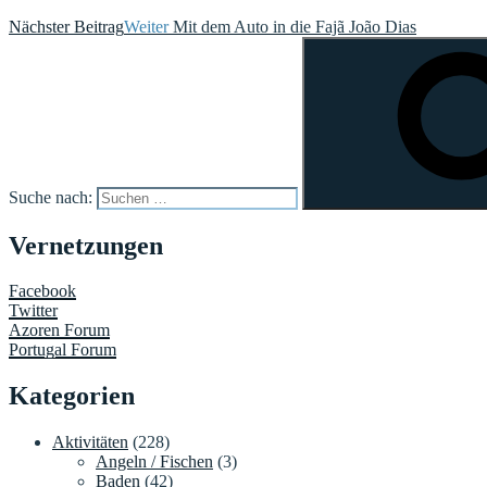
Nächster Beitrag
Weiter
Mit dem Auto in die Fajã João Dias
Suche nach:
Vernetzungen
Facebook
Twitter
Azoren Forum
Portugal Forum
Kategorien
Aktivitäten
(228)
Angeln / Fischen
(3)
Baden
(42)