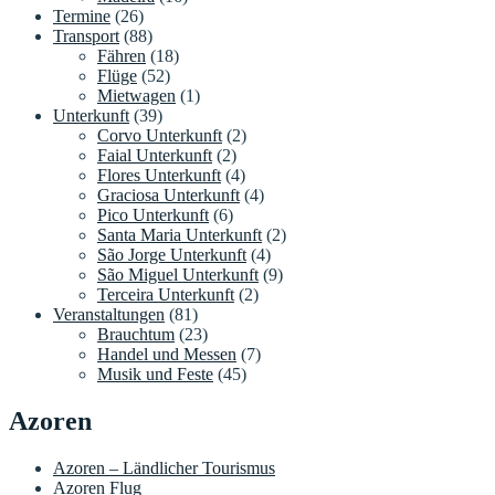
Termine
(26)
Transport
(88)
Fähren
(18)
Flüge
(52)
Mietwagen
(1)
Unterkunft
(39)
Corvo Unterkunft
(2)
Faial Unterkunft
(2)
Flores Unterkunft
(4)
Graciosa Unterkunft
(4)
Pico Unterkunft
(6)
Santa Maria Unterkunft
(2)
São Jorge Unterkunft
(4)
São Miguel Unterkunft
(9)
Terceira Unterkunft
(2)
Veranstaltungen
(81)
Brauchtum
(23)
Handel und Messen
(7)
Musik und Feste
(45)
Azoren
Azoren – Ländlicher Tourismus
Azoren Flug