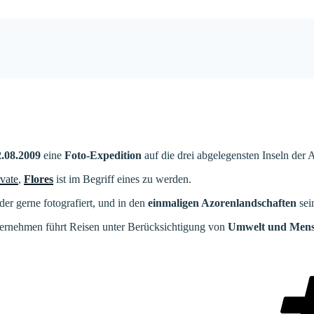
2.08.2009
eine
Foto-Expedition
auf die drei abgelegensten Inseln der 
vate
,
Flores
ist im Begriff eines zu werden.
der gerne fotografiert, und in den
einmaligen Azorenlandschaften
sei
nternehmen führt Reisen unter Berücksichtigung von
Umwelt und Men