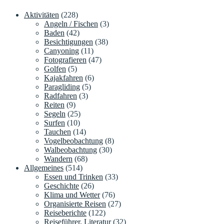
Aktivitäten
(228)
Angeln / Fischen
(3)
Baden
(42)
Besichtigungen
(38)
Canyoning
(11)
Fotografieren
(47)
Golfen
(5)
Kajakfahren
(6)
Paragliding
(5)
Radfahren
(3)
Reiten
(9)
Segeln
(25)
Surfen
(10)
Tauchen
(14)
Vogelbeobachtung
(8)
Walbeobachtung
(30)
Wandern
(68)
Allgemeines
(514)
Essen und Trinken
(33)
Geschichte
(26)
Klima und Wetter
(76)
Organisierte Reisen
(27)
Reiseberichte
(122)
Reiseführer, Literatur
(32)