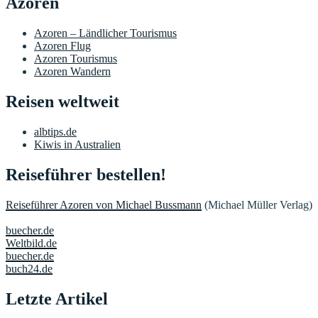
Azoren
Azoren – Ländlicher Tourismus
Azoren Flug
Azoren Tourismus
Azoren Wandern
Reisen weltweit
albtips.de
Kiwis in Australien
Reiseführer bestellen!
Reiseführer Azoren von Michael Bussmann
(Michael Müller Verlag)
buecher.de
Weltbild.de
buecher.de
buch24.de
Letzte Artikel