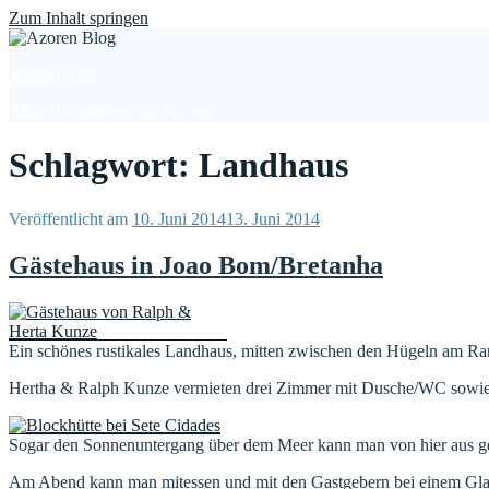
Find out more.
Okay, thanks
Zum Inhalt springen
Azoren Blog
Aktuelles rund um die Azoren
Schlagwort: Landhaus
Veröffentlicht am
10. Juni 2014
13. Juni 2014
Gästehaus in Joao Bom/Bretanha
Ein schönes rustikales Landhaus, mitten zwischen den Hügeln am Rand
Hertha & Ralph Kunze vermieten drei Zimmer mit Dusche/WC sowie e
Sogar den Sonnenuntergang über dem Meer kann man von hier aus gen
Am Abend kann man mitessen und mit den Gastgebern bei einem Glas 