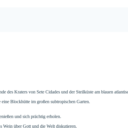
e des Kraters von Sete Cidades und der Steilküste am blauen atlantis
ine Blockhütte im großen subtropischen Garten.
ießen und sich prächtig erholen.
Wein über Gott und die Welt diskutieren.