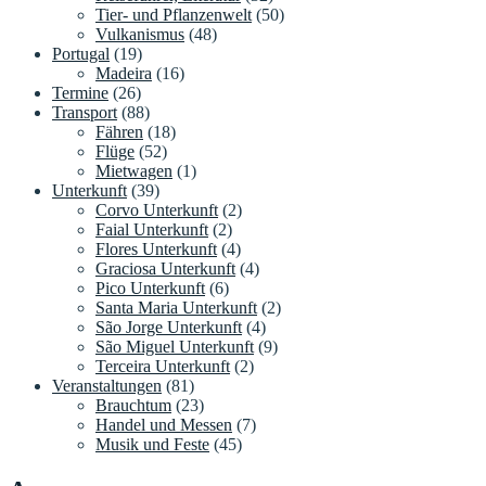
Tier- und Pflanzenwelt
(50)
Vulkanismus
(48)
Portugal
(19)
Madeira
(16)
Termine
(26)
Transport
(88)
Fähren
(18)
Flüge
(52)
Mietwagen
(1)
Unterkunft
(39)
Corvo Unterkunft
(2)
Faial Unterkunft
(2)
Flores Unterkunft
(4)
Graciosa Unterkunft
(4)
Pico Unterkunft
(6)
Santa Maria Unterkunft
(2)
São Jorge Unterkunft
(4)
São Miguel Unterkunft
(9)
Terceira Unterkunft
(2)
Veranstaltungen
(81)
Brauchtum
(23)
Handel und Messen
(7)
Musik und Feste
(45)