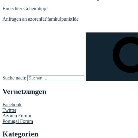
Ein echter Geheimtipp!
Anfragen an azoren[ät]famku[punkt]de
Suche nach:
Vernetzungen
Facebook
Twitter
Azoren Forum
Portugal Forum
Kategorien