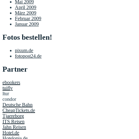
Mai 2009
April 2009
März 2009
Februar 2009
Januar 2009
Fotos bestellen!
pixum.de
fotopost24.de
Partner
ebookers
tuifly
ltur
condor
Deutsche Bahn
CheapTickets.de
Tjaereborg
ITS Reisen
Jahn Reisen
Hotel.de
Hotelopia.de