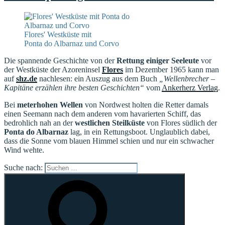
Flores' Westküste mit
Ponta do Albarnaz und Corvo
Die spannende Geschichte von der
Rettung einiger Seeleute
vor
der Westküste der Azoreninsel
Flores
im Dezember 1965 kann man
auf
shz.de
nachlesen: ein Auszug aus dem Buch
„Wellenbrecher –
Kapitäne erzählen ihre besten Geschichten“
vom
Ankerherz Verlag
.
Bei
meterhohen Wellen
von Nordwest holten die Retter damals
einen Seemann nach dem anderen vom havarierten Schiff, das
bedrohlich nah an der
westlichen Steilküste
von Flores südlich der
Ponta do Albarnaz
lag, in ein Rettungsboot. Unglaublich dabei,
dass die Sonne vom blauen Himmel schien und nur ein schwacher
Wind wehte.
Suche nach: