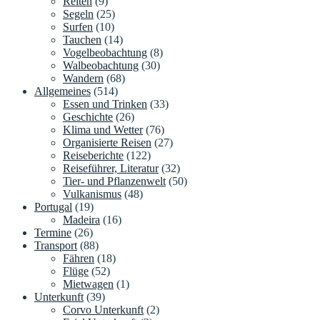
Reiten
(9)
Segeln
(25)
Surfen
(10)
Tauchen
(14)
Vogelbeobachtung
(8)
Walbeobachtung
(30)
Wandern
(68)
Allgemeines
(514)
Essen und Trinken
(33)
Geschichte
(26)
Klima und Wetter
(76)
Organisierte Reisen
(27)
Reiseberichte
(122)
Reiseführer, Literatur
(32)
Tier- und Pflanzenwelt
(50)
Vulkanismus
(48)
Portugal
(19)
Madeira
(16)
Termine
(26)
Transport
(88)
Fähren
(18)
Flüge
(52)
Mietwagen
(1)
Unterkunft
(39)
Corvo Unterkunft
(2)