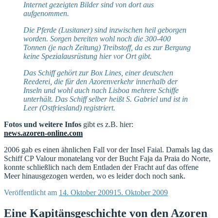
Internet gezeigten Bilder sind von dort aus
aufgenommen.
Die Pferde (Lusitaner) sind inzwischen heil geborgen
worden. Sorgen bereiten wohl noch die 300-400
Tonnen (je nach Zeitung) Treibstoff, da es zur Bergung
keine Spezialausrüstung hier vor Ort gibt.
Das Schiff gehört zur Box Lines, einer deutschen
Reederei, die für den Azorenverkehr innerhalb der
Inseln und wohl auch nach Lisboa mehrere Schiffe
unterhält. Das Schiff selber heißt S. Gabriel und ist in
Leer (Ostfriesland) registriert.
Fotos und weitere Infos
gibt es z.B. hier:
news.azoren-online.com
2006 gab es einen ähnlichen Fall vor der Insel Faial. Damals lag das
Schiff CP Valour monatelang vor der Bucht Faja da Praia do Norte,
konnte schließlich nach dem Entladen der Fracht auf das offene
Meer hinausgezogen werden, wo es leider doch noch sank.
Veröffentlicht am
14. Oktober 2009
15. Oktober 2009
Eine Kapitänsgeschichte von den Azoren