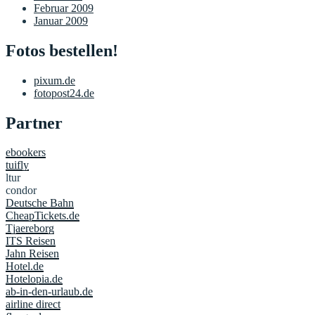
Februar 2009
Januar 2009
Fotos bestellen!
pixum.de
fotopost24.de
Partner
ebookers
tuifly
ltur
condor
Deutsche Bahn
CheapTickets.de
Tjaereborg
ITS Reisen
Jahn Reisen
Hotel.de
Hotelopia.de
ab-in-den-urlaub.de
airline direct