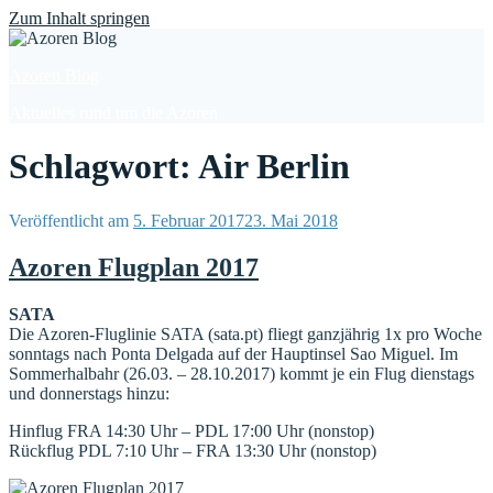
Find out more.
Okay, thanks
Zum Inhalt springen
Azoren Blog
Aktuelles rund um die Azoren
Schlagwort: Air Berlin
Veröffentlicht am
5. Februar 2017
23. Mai 2018
Azoren Flugplan 2017
SATA
Die Azoren-Fluglinie SATA (sata.pt) fliegt ganzjährig 1x pro Woche
sonntags nach Ponta Delgada auf der Hauptinsel Sao Miguel. Im
Sommerhalbahr (26.03. – 28.10.2017) kommt je ein Flug dienstags
und donnerstags hinzu:
Hinflug FRA 14:30 Uhr – PDL 17:00 Uhr (nonstop)
Rückflug PDL 7:10 Uhr – FRA 13:30 Uhr (nonstop)