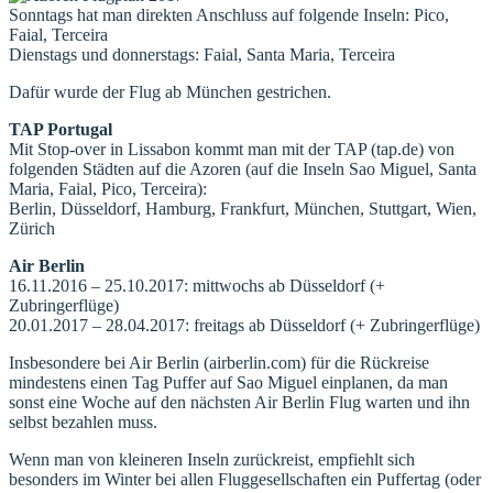
Sonntags hat man direkten Anschluss auf folgende Inseln: Pico,
Faial, Terceira
Dienstags und donnerstags: Faial, Santa Maria, Terceira
Dafür wurde der Flug ab München gestrichen.
TAP Portugal
Mit Stop-over in Lissabon kommt man mit der TAP (tap.de) von
folgenden Städten auf die Azoren (auf die Inseln Sao Miguel, Santa
Maria, Faial, Pico, Terceira):
Berlin, Düsseldorf, Hamburg, Frankfurt, München, Stuttgart, Wien,
Zürich
Air Berlin
16.11.2016 – 25.10.2017: mittwochs ab Düsseldorf (+
Zubringerflüge)
20.01.2017 – 28.04.2017: freitags ab Düsseldorf (+ Zubringerflüge)
Insbesondere bei Air Berlin (airberlin.com) für die Rückreise
mindestens einen Tag Puffer auf Sao Miguel einplanen, da man
sonst eine Woche auf den nächsten Air Berlin Flug warten und ihn
selbst bezahlen muss.
Wenn man von kleineren Inseln zurückreist, empfiehlt sich
besonders im Winter bei allen Fluggesellschaften ein Puffertag (oder