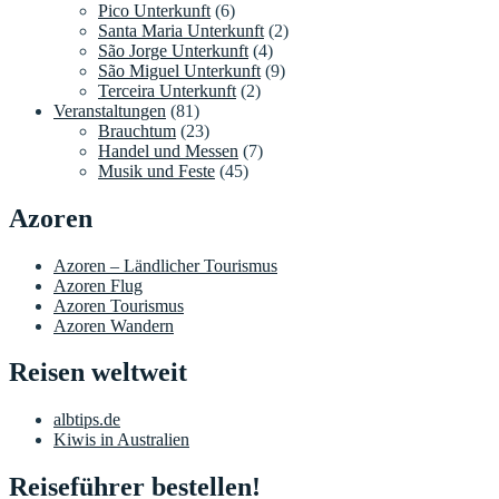
Pico Unterkunft
(6)
Santa Maria Unterkunft
(2)
São Jorge Unterkunft
(4)
São Miguel Unterkunft
(9)
Terceira Unterkunft
(2)
Veranstaltungen
(81)
Brauchtum
(23)
Handel und Messen
(7)
Musik und Feste
(45)
Azoren
Azoren – Ländlicher Tourismus
Azoren Flug
Azoren Tourismus
Azoren Wandern
Reisen weltweit
albtips.de
Kiwis in Australien
Reiseführer bestellen!