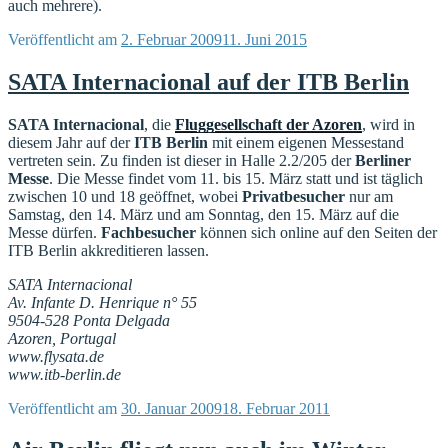
auch mehrere).
Veröffentlicht am
2. Februar 2009
11. Juni 2015
SATA Internacional auf der ITB Berlin
SATA Internacional
, die
Fluggesellschaft der Azoren
, wird in
diesem Jahr auf der
ITB Berlin
mit einem eigenen Messestand
vertreten sein. Zu finden ist dieser in Halle 2.2/205 der
Berliner
Messe
. Die Messe findet vom 11. bis 15. März statt und ist täglich
zwischen 10 und 18 geöffnet, wobei
Privatbesucher
nur am
Samstag, den 14. März und am Sonntag, den 15. März auf die
Messe dürfen.
Fachbesucher
können sich online auf den Seiten der
ITB Berlin akkreditieren lassen.
SATA Internacional
Av. Infante D. Henrique n° 55
9504-528 Ponta Delgada
Azoren, Portugal
www.flysata.de
www.itb-berlin.de
Veröffentlicht am
30. Januar 2009
18. Februar 2011