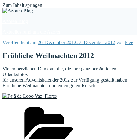
Find out more.
Okay, thanks
Zum Inhalt springen
Azoren Blog
Aktuelles rund um die Azoren
Veröffentlicht am
26. Dezember 2012
27. Dezember 2012
von
klee
Fröhliche Weihnachten 2012
Vielen herzlichen Dank an alle, die ihre ganz persönlichen
Urlaubsfotos
für unseren Adventskalender 2012 zur Verfügung gestellt haben.
Fröhliche Weihnachten und einen guten Rutsch!