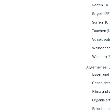
Reiten
(9)
Segeln
(25
Surfen
(10)
Tauchen
(1
Vogelbeob
Walbeobac
Wandern
(
Allgemeines
(
Essen und 
Geschicht
Klima und 
Organisier
Reiseberic