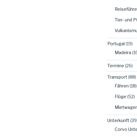
Reiseführer
Tier- und 
Vulkanism
Portugal
(19)
Madeira
(1
Termine
(26)
Transport
(88)
Fähren
(18)
Flüge
(52)
Mietwage
Unterkunft
(39
Corvo Unte