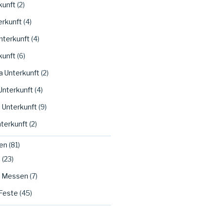
kunft
(2)
erkunft
(4)
nterkunft
(4)
kunft
(6)
a Unterkunft
(2)
Unterkunft
(4)
 Unterkunft
(9)
nterkunft
(2)
en
(81)
m
(23)
d Messen
(7)
Feste
(45)