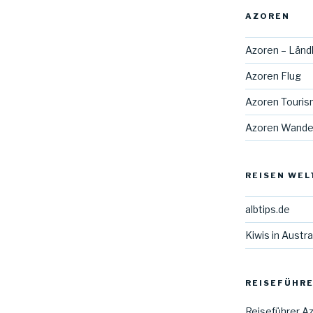
AZOREN
Azoren – Länd
Azoren Flug
Azoren Touri
Azoren Wande
REISEN WEL
albtips.de
Kiwis in Austra
REISEFÜHRE
Reiseführer A