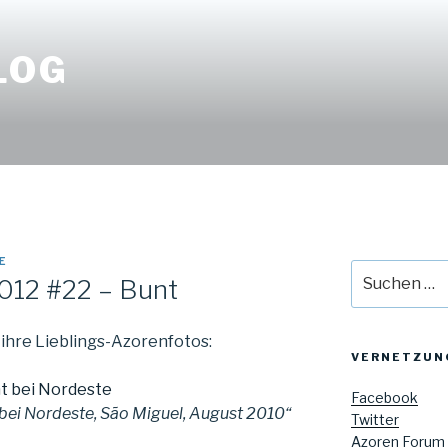
LOG
E
Suche
012 #22 – Bunt
nach:
ihre Lieblings-Azorenfotos:
VERNETZUN
Facebook
bei Nordeste, São Miguel, August 2010“
Twitter
Azoren Forum