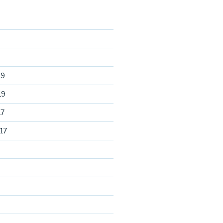
19
19
17
17