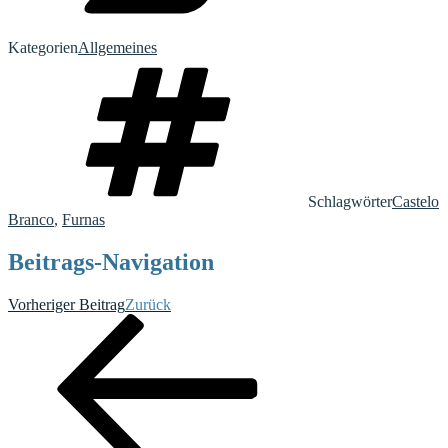
Kategorien
Allgemeines
Schlagwörter
Castelo
Branco
,
Furnas
Beitrags-Navigation
Vorheriger Beitrag
Zurück