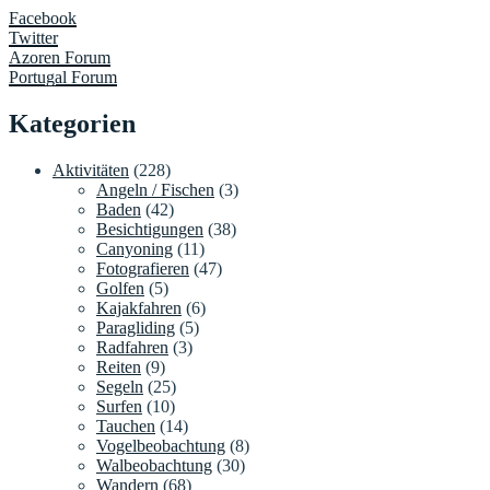
Facebook
Twitter
Azoren Forum
Portugal Forum
Kategorien
Aktivitäten
(228)
Angeln / Fischen
(3)
Baden
(42)
Besichtigungen
(38)
Canyoning
(11)
Fotografieren
(47)
Golfen
(5)
Kajakfahren
(6)
Paragliding
(5)
Radfahren
(3)
Reiten
(9)
Segeln
(25)
Surfen
(10)
Tauchen
(14)
Vogelbeobachtung
(8)
Walbeobachtung
(30)
Wandern
(68)