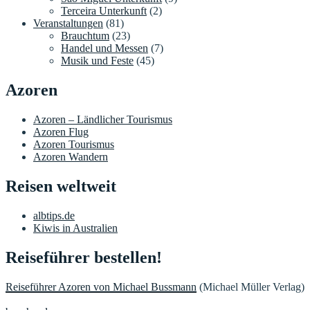
Terceira Unterkunft
(2)
Veranstaltungen
(81)
Brauchtum
(23)
Handel und Messen
(7)
Musik und Feste
(45)
Azoren
Azoren – Ländlicher Tourismus
Azoren Flug
Azoren Tourismus
Azoren Wandern
Reisen weltweit
albtips.de
Kiwis in Australien
Reiseführer bestellen!
Reiseführer Azoren von Michael Bussmann
(Michael Müller Verlag)