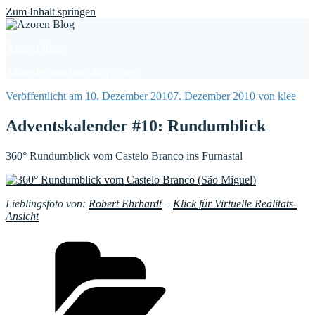
Find out more.
Okay, thanks
Zum Inhalt springen
Azoren Blog
Aktuelles rund um die Azoren
Veröffentlicht am
10. Dezember 2010
7. Dezember 2010
von
klee
Adventskalender #10: Rundumblick
360° Rundumblick vom Castelo Branco ins Furnastal
Lieblingsfoto von:
Robert Ehrhardt
–
Klick für Virtuelle Realitäts-
Ansicht