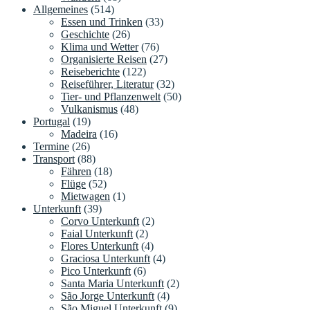
Allgemeines
(514)
Essen und Trinken
(33)
Geschichte
(26)
Klima und Wetter
(76)
Organisierte Reisen
(27)
Reiseberichte
(122)
Reiseführer, Literatur
(32)
Tier- und Pflanzenwelt
(50)
Vulkanismus
(48)
Portugal
(19)
Madeira
(16)
Termine
(26)
Transport
(88)
Fähren
(18)
Flüge
(52)
Mietwagen
(1)
Unterkunft
(39)
Corvo Unterkunft
(2)
Faial Unterkunft
(2)
Flores Unterkunft
(4)
Graciosa Unterkunft
(4)
Pico Unterkunft
(6)
Santa Maria Unterkunft
(2)
São Jorge Unterkunft
(4)
São Miguel Unterkunft
(9)