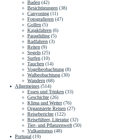
Baden
(42)
Besichtigungen
(38)
Canyoning
(11)
Fotografieren
(47)
Golfen
(5)
Kajakfahren
(6)
Paragliding
(5)
Radfahren
(3)
Reiten
(9)
Segeln
(25)
Surfen
(10)
Tauchen
(14)
Vogelbeobachtung
(8)
Walbeobachtung
(30)
Wandern
(68)
Allgemeines
(514)
Essen und Trinken
(33)
Geschichte
(26)
Klima und Wetter
(76)
Organisierte Reisen
(27)
Reiseberichte
(122)
Reiseführer, Literatur
(32)
Tier- und Pflanzenwelt
(50)
Vulkanismus
(48)
Portugal
(19)