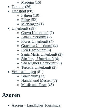
Madeira
(16)
Termine
(26)
Transport
(88)
Fähren
(18)
Flüge
(52)
Mietwagen
(1)
Unterkunft
(39)
Corvo Unterkunft
(2)
Faial Unterkunft
(2)
Flores Unterkunft
(4)
Graciosa Unterkunft
(4)
Pico Unterkunft
(6)
Santa Maria Unterkunft
(2)
São Jorge Unterkunft
(4)
São Miguel Unterkunft
(9)
Terceira Unterkunft
(2)
Veranstaltungen
(81)
Brauchtum
(23)
Handel und Messen
(7)
Musik und Feste
(45)
Azoren
Azoren – Ländlicher Tourismus