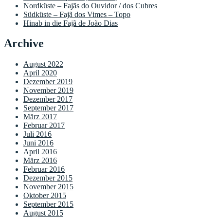
Nordküste – Fajãs do Ouvidor / dos Cubres
Südküste – Fajã dos Vimes – Topo
Hinab in die Fajã de João Dias
Archive
August 2022
April 2020
Dezember 2019
November 2019
Dezember 2017
September 2017
März 2017
Februar 2017
Juli 2016
Juni 2016
April 2016
März 2016
Februar 2016
Dezember 2015
November 2015
Oktober 2015
September 2015
August 2015