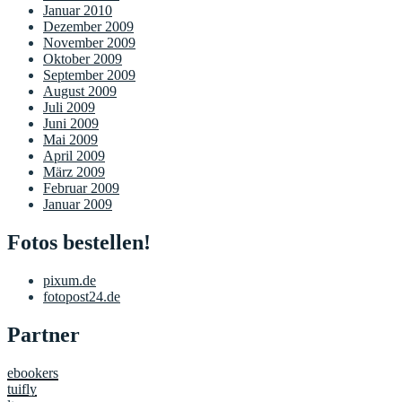
Januar 2010
Dezember 2009
November 2009
Oktober 2009
September 2009
August 2009
Juli 2009
Juni 2009
Mai 2009
April 2009
März 2009
Februar 2009
Januar 2009
Fotos bestellen!
pixum.de
fotopost24.de
Partner
ebookers
tuifly