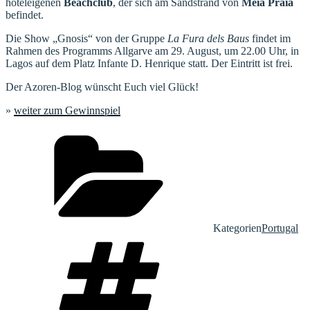
hoteleigenen
Beachclub
, der sich am Sandstrand von
Meia Praia
befindet.
Die Show „Gnosis“ von der Gruppe
La Fura dels Baus
findet im
Rahmen des Programms Allgarve am 29. August, um 22.00 Uhr, in
Lagos auf dem Platz Infante D. Henrique statt. Der Eintritt ist frei.
Der Azoren-Blog wünscht Euch viel Glück!
»
weiter zum Gewinnspiel
Kategorien
Portugal